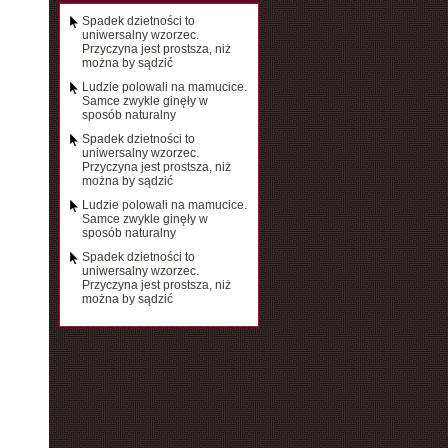
Spadek dzietności to
uniwersalny wzorzec.
Przyczyna jest prostsza, niż
można by sądzić
Ludzie polowali na mamucice.
Samce zwykle ginęły w
sposób naturalny
Spadek dzietności to
uniwersalny wzorzec.
Przyczyna jest prostsza, niż
można by sądzić
Ludzie polowali na mamucice.
Samce zwykle ginęły w
sposób naturalny
Spadek dzietności to
uniwersalny wzorzec.
Przyczyna jest prostsza, niż
można by sądzić