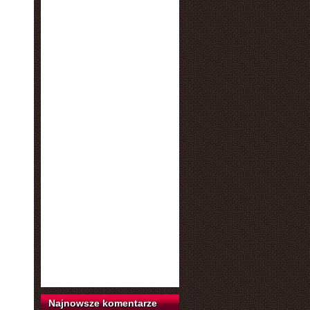
Najnowsze komentarze