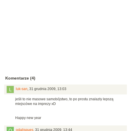
Komentarze (4)
luk-san
,
31 grudnia 2009, 13:03
jeśli to nie masowe samobójstwo, to po prostu znalazły lepszą
miejscówe na imprezy xD
Happy new year
odalisques
,
31 grudnia 2009, 13:44