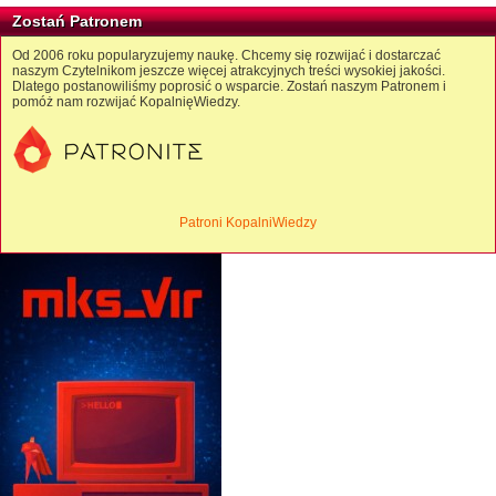
Zostań Patronem
Od 2006 roku popularyzujemy naukę. Chcemy się rozwijać i dostarczać
naszym Czytelnikom jeszcze więcej atrakcyjnych treści wysokiej jakości.
Dlatego postanowiliśmy poprosić o wsparcie. Zostań naszym Patronem i
pomóż nam rozwijać KopalnięWiedzy.
Patroni KopalniWiedzy