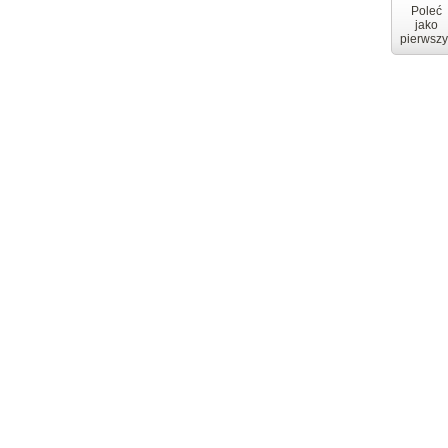
Poleć
jako
pierwszy