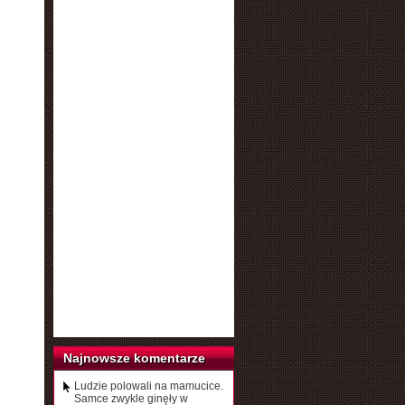
Najnowsze komentarze
Ludzie polowali na mamucice.
Samce zwykle ginęły w