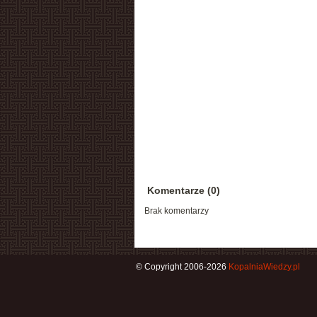
Komentarze (0)
Brak komentarzy
© Copyright 2006-2026
KopalniaWiedzy.pl