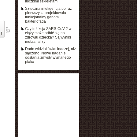
ludzkimi szkieletami
Sztuczna inteligencja po raz
pierwszy zaprojektowała
funkcjonalny genom
bakteriofaga
Czy infekcja SARS-CoV-2 w
ciąży może odbić się na
 !
zdrowiu dziecka? Są wyniki
metaanalizy
Dodo widział świat inaczej, niż
sądzono. Nowe badanie
odsłania zmysły wymarłego
ptaka