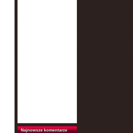
Najnowsze komentarze