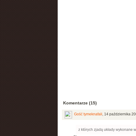
Komentarze (15)
Gość tymeknafali
,
14 października 20
z których zjadą układy wykonane w