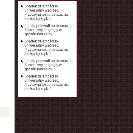
Spadek dzietności to
uniwersalny wzorzec.
Przyczyna jest prostsza, niż
można by sądzić
Ludzie polowali na mamucice.
Samce zwykle ginęły w
sposób naturalny
Spadek dzietności to
uniwersalny wzorzec.
Przyczyna jest prostsza, niż
można by sądzić
Ludzie polowali na mamucice.
Samce zwykle ginęły w
sposób naturalny
Spadek dzietności to
uniwersalny wzorzec.
Przyczyna jest prostsza, niż
można by sądzić