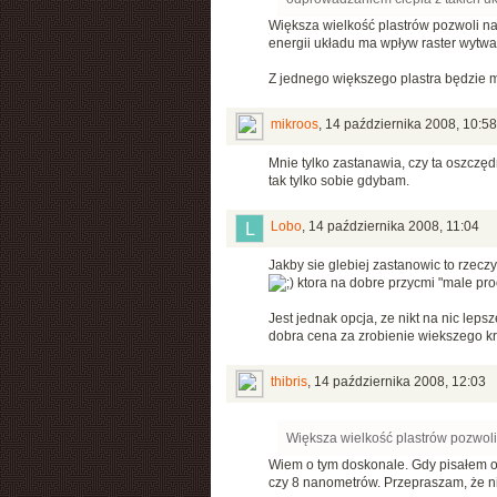
Większa wielkość plastrów pozwoli na
energii układu ma wpływ raster wytwar
Z jednego większego plastra będzie 
mikroos
,
14 października 2008, 10:58
Mnie tylko zastanawia, czy ta oszczęd
tak tylko sobie gdybam.
Lobo
,
14 października 2008, 11:04
Jakby sie glebiej zastanowic to rzec
ktora na dobre przycmi "male pro
Jest jednak opcja, ze nikt na nic le
dobra cena za zrobienie wiekszego kr
thibris
,
14 października 2008, 12:03
Większa wielkość plastrów pozwoli
Wiem o tym doskonale. Gdy pisałem o
czy 8 nanometrów. Przepraszam, że 