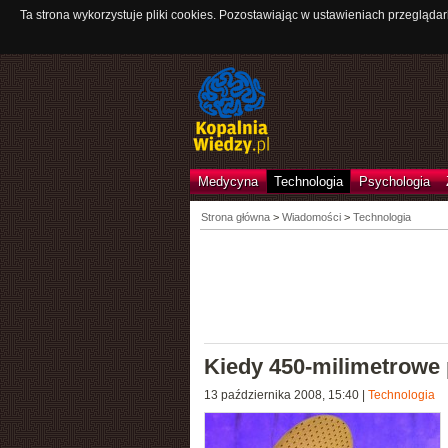
Ta strona wykorzystuje pliki cookies. Pozostawiając w ustawieniach przeglądar
Medycyna
Technologia
Psychologia
Strona główna
>
Wiadomości
>
Technologia
Kiedy 450-milimetrowe 
13 października 2008, 15:40
|
Technologia