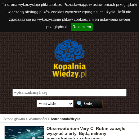
Ta strona wykorzystuje pliki cookies. Pozostawiając w ustawieniach przeglądarki
włączoną obsługę plików cookies wyrażasz zgodę na ich użycie. Jeśli nie
zgadzasz się na wykorzystanie plików cookies, zmień ustawienia swojej
przeglądarki.
Rozumiem
Strona główna
>
Wiadomości
>
Astronomia/fizyka
Obserwatorium Very C. Rubin zaczęło
wysyłać alerty. Będą miliony
powiadomień każdej nocy