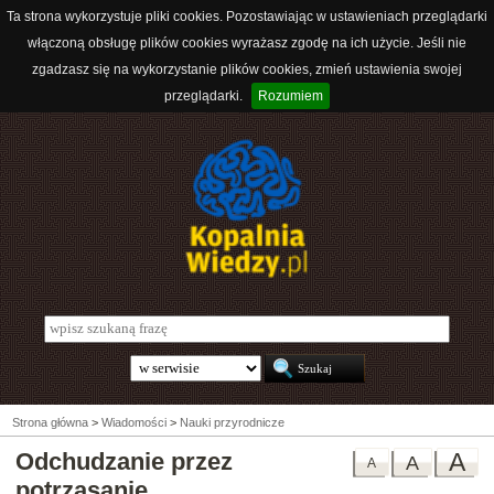
Ta strona wykorzystuje pliki cookies. Pozostawiając w ustawieniach przeglądarki
włączoną obsługę plików cookies wyrażasz zgodę na ich użycie. Jeśli nie
zgadzasz się na wykorzystanie plików cookies, zmień ustawienia swojej
przeglądarki.
Rozumiem
Strona główna
>
Wiadomości
>
Nauki przyrodnicze
Odchudzanie przez
A
A
A
potrząsanie