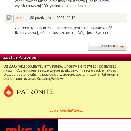
więc używasz mięśni a nie tkanki tłuszczowej. I to tylko przy
wysiłku powyżej 130 tyknięć serca na minutę.
mikroos
,
30 października 2007, 22:19
Ale żeby działały mięśnie, potrzebna jest najpierw aktywność
tk. tłuszczowej, która te tłuszcze uwolni. Więc jest używana.
dodaj komentarz
Zostań Patronem
Od 2006 roku popularyzujemy naukę. Chcemy się rozwijać i dostarczać
naszym Czytelnikom jeszcze więcej atrakcyjnych treści wysokiej jakości.
Dlatego postanowiliśmy poprosić o wsparcie. Zostań naszym Patronem i
pomóż nam rozwijać KopalnięWiedzy.
Patroni KopalniWiedzy