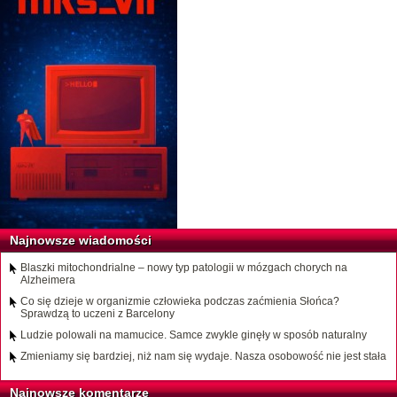
Najnowsze wiadomości
Blaszki mitochondrialne – nowy typ patologii w mózgach chorych na
Alzheimera
Co się dzieje w organizmie człowieka podczas zaćmienia Słońca?
Sprawdzą to uczeni z Barcelony
Ludzie polowali na mamucice. Samce zwykle ginęły w sposób naturalny
Zmieniamy się bardziej, niż nam się wydaje. Nasza osobowość nie jest stała
Najnowsze komentarze