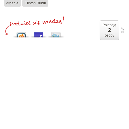
drgania
Clinton Rubin
Polecają
2
osoby