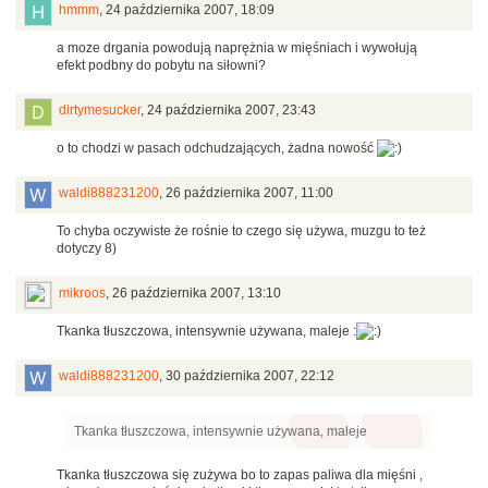
hmmm
,
24 października 2007, 18:09
a moze drgania powodują naprężnia w mięśniach i wywołują
efekt podbny do pobytu na siłowni?
dirtymesucker
,
24 października 2007, 23:43
o to chodzi w pasach odchudzających, żadna nowość
waldi888231200
,
26 października 2007, 11:00
To chyba oczywiste że rośnie to czego się używa, muzgu to też
dotyczy 8)
mikroos
,
26 października 2007, 13:10
Tkanka tłuszczowa, intensywnie używana, maleje :
waldi888231200
,
30 października 2007, 22:12
Tkanka tłuszczowa, intensywnie używana, maleje
Tkanka tłuszczowa się zużywa bo to zapas paliwa dla mięśni ,