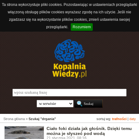
Ta strona wykorzystuje pliki cookies. Pozostawiając w ustawieniach przeglądarki
włączoną obsługę plików cookies wyrażasz zgodę na ich użycie. Jeśli nie
zgadzasz się na wykorzystanie plików cookies, zmień ustawienia swojej
przeglądarki.
Rozumiem
Strona główna
>
Szukaj "drgania"
sortuj wg:
trafności
|
daty
Ciało foki działa jak głośnik. Dzięki temu
można je słyszeć pod wodą
21 stycznia 2021, 08:16