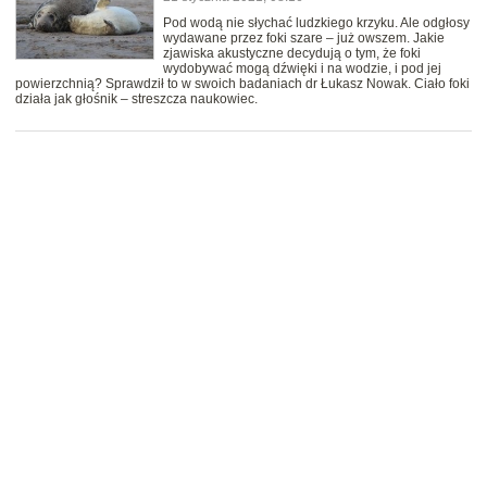
Pod wodą nie słychać ludzkiego krzyku. Ale odgłosy
wydawane przez foki szare – już owszem. Jakie
zjawiska akustyczne decydują o tym, że foki
wydobywać mogą dźwięki i na wodzie, i pod jej
powierzchnią? Sprawdził to w swoich badaniach dr Łukasz Nowak. Ciało foki
działa jak głośnik – streszcza naukowiec.