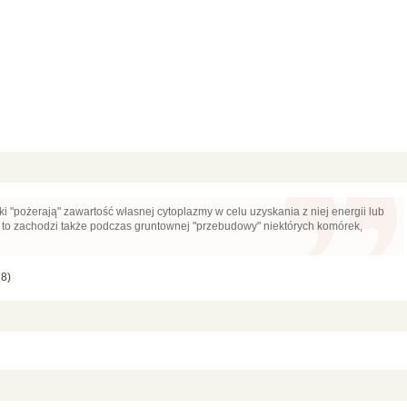
ki "pożerają" zawartość własnej cytoplazmy w celu uzyskania z niej energii lub
to zachodzi także podczas gruntownej "przebudowy" niektórych komórek,
 8)