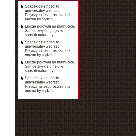
Spadek dzietności to
uniwersalny wzorzec.
Przyczyna jest prostsza, niż
można by sądzić
Ludzie polowali na mamucice.
Samce zwykle ginęły w
sposób naturalny
Spadek dzietności to
uniwersalny wzorzec.
Przyczyna jest prostsza, niż
można by sądzić
Ludzie polowali na mamucice.
Samce zwykle ginęły w
sposób naturalny
Spadek dzietności to
uniwersalny wzorzec.
Przyczyna jest prostsza, niż
można by sądzić