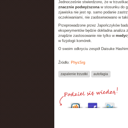
Jednocześnie stwierdzono, że w trzustkac
znacznie podwyższona
w stosunku do g
zjawiska nie jest np. samo podanie zastrz
oczekiwaniami, nie zaobserwowano w taki
Przeprowadzone przez Japończyków bada
eksperymentów będzie dokładna analiza z
znajdzie zastosowanie nie tylko w
medyc
w fizjologii komórek.
O swoim odkryciu zespół Daisuke Hashi
Źródło:
PhysSrg
zapalenie trzustki
autofagia