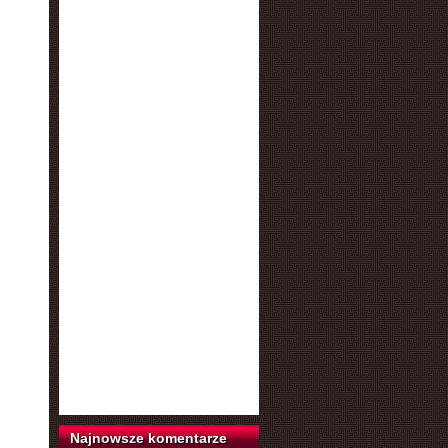
Najnowsze komentarze