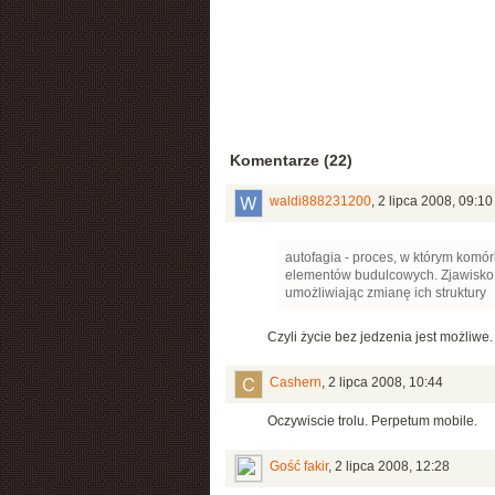
Komentarze (22)
waldi888231200
,
2 lipca 2008, 09:10
autofagia - proces, w którym komór
elementów budulcowych. Zjawisko 
umożliwiając zmianę ich struktury
Czyli życie bez jedzenia jest możliwe.
Cashern
,
2 lipca 2008, 10:44
Oczywiscie trolu. Perpetum mobile.
Gość fakir
,
2 lipca 2008, 12:28