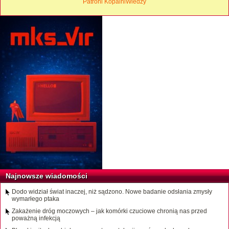
Patroni KopalniWiedzy
Najnowsze wiadomości
Dodo widział świat inaczej, niż sądzono. Nowe badanie odsłania zmysły
wymarłego ptaka
Zakażenie dróg moczowych – jak komórki czuciowe chronią nas przed
poważną infekcją