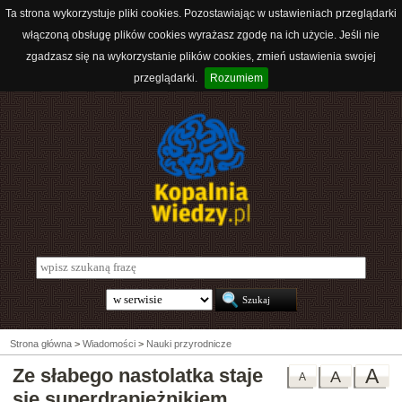
Ta strona wykorzystuje pliki cookies. Pozostawiając w ustawieniach przeglądarki
włączoną obsługę plików cookies wyrażasz zgodę na ich użycie. Jeśli nie
zgadzasz się na wykorzystanie plików cookies, zmień ustawienia swojej
przeglądarki.
Rozumiem
Strona główna
>
Wiadomości
>
Nauki przyrodnicze
Ze słabego nastolatka staje
A
A
A
się superdrapieżnikiem