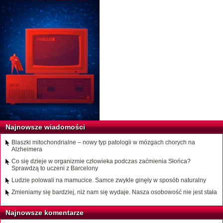
Najnowsze wiadomości
Blaszki mitochondrialne – nowy typ patologii w mózgach chorych na
Alzheimera
Co się dzieje w organizmie człowieka podczas zaćmienia Słońca?
Sprawdzą to uczeni z Barcelony
Ludzie polowali na mamucice. Samce zwykle ginęły w sposób naturalny
Zmieniamy się bardziej, niż nam się wydaje. Nasza osobowość nie jest stała
Najnowsze komentarze