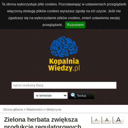
Ta strona wykorzystuje pliki cookies. Pozostawiając w ustawieniach przeglądarki
włączoną obsługę plików cookies wyrażasz zgodę na ich użycie. Jeśli nie
zgadzasz się na wykorzystanie plików cookies, zmień ustawienia swojej
przeglądarki.
Rozumiem
Strona główna
>
Wiadomości
>
Medycyna
Zielona herbata zwiększa
A
A
A
produkcję regulatorowych