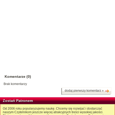
Komentarze (0)
Brak komentarzy
dodaj pierwszy komentarz »
Zostań Patronem
Od 2006 roku popularyzujemy naukę. Chcemy się rozwijać i dostarczać
naszym Czytelnikom jeszcze więcej atrakcyjnych treści wysokiej jakości.