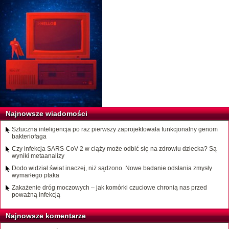
Najnowsze wiadomości
Sztuczna inteligencja po raz pierwszy zaprojektowała funkcjonalny genom
bakteriofaga
Czy infekcja SARS-CoV-2 w ciąży może odbić się na zdrowiu dziecka? Są
wyniki metaanalizy
Dodo widział świat inaczej, niż sądzono. Nowe badanie odsłania zmysły
wymarłego ptaka
Zakażenie dróg moczowych – jak komórki czuciowe chronią nas przed
poważną infekcją
Najnowsze komentarze