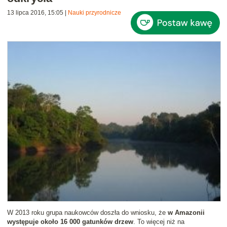
13 lipca 2016, 15:05
|
Nauki przyrodnicze
W 2013 roku grupa naukowców doszła do wniosku, że
w Amazonii
występuje około 16 000 gatunków drzew
. To więcej niż na