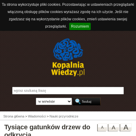
Ta strona wykorzystuje pliki cookies. Pozostawiając w ustawieniach przeglądarki
włączoną obsługę plików cookies wyrażasz zgodę na ich użycie. Jeśli nie
zgadzasz się na wykorzystanie plików cookies, zmień ustawienia swojej
przeglądarki.
Rozumiem
Strona główna
>
Wiadomości
>
Nauki przyrodnicze
Tysiące gatunków drzew do
A
A
A
odkrycia