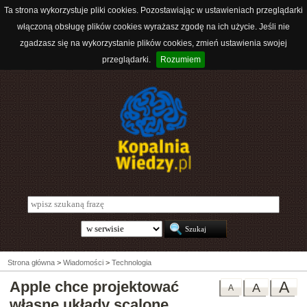
Ta strona wykorzystuje pliki cookies. Pozostawiając w ustawieniach przeglądarki
włączoną obsługę plików cookies wyrażasz zgodę na ich użycie. Jeśli nie
zgadzasz się na wykorzystanie plików cookies, zmień ustawienia swojej
przeglądarki.
Rozumiem
Strona główna
>
Wiadomości
>
Technologia
Apple chce projektować
A
A
A
własne układy scalone