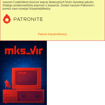
naszym Czytelnikom jeszcze więcej atrakcyjnych treści wysokiej jakości.
Dlatego postanowiliśmy poprosić o wsparcie. Zostań naszym Patronem i
pomóż nam rozwijać KopalnięWiedzy.
Patroni KopalniWiedzy