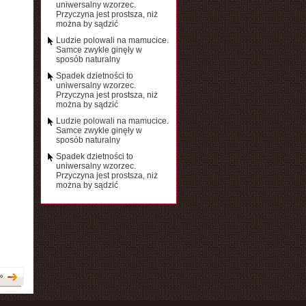
uniwersalny wzorzec.
Przyczyna jest prostsza, niż
można by sądzić
Ludzie polowali na mamucice.
Samce zwykle ginęły w
sposób naturalny
Spadek dzietności to
uniwersalny wzorzec.
Przyczyna jest prostsza, niż
można by sądzić
Ludzie polowali na mamucice.
Samce zwykle ginęły w
sposób naturalny
Spadek dzietności to
uniwersalny wzorzec.
Przyczyna jest prostsza, niż
można by sądzić
»