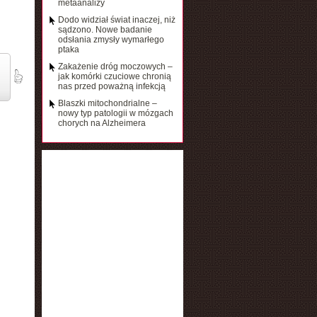
metaanalizy
Dodo widział świat inaczej, niż
sądzono. Nowe badanie
odsłania zmysły wymarłego
ptaka
Zakażenie dróg moczowych –
jak komórki czuciowe chronią
nas przed poważną infekcją
Blaszki mitochondrialne –
nowy typ patologii w mózgach
chorych na Alzheimera