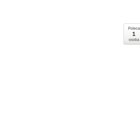
Poleca
1
osoba