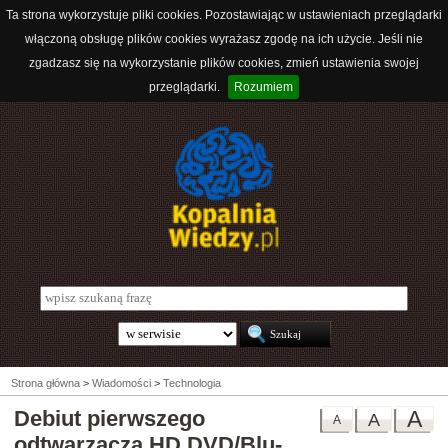
Ta strona wykorzystuje pliki cookies. Pozostawiając w ustawieniach przeglądarki
włączoną obsługę plików cookies wyrażasz zgodę na ich użycie. Jeśli nie
zgadzasz się na wykorzystanie plików cookies, zmień ustawienia swojej
przeglądarki.
Rozumiem
Strona główna
>
Wiadomości
>
Technologia
Debiut pierwszego
A
A
A
odtwarzacza HD DVD/Blu-