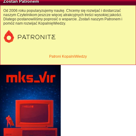
Zostań Patronem
Od 2006 roku popularyzujemy naukę. Chcemy się rozwijać i dostarczać
naszym Czytelnikom jeszcze więcej atrakcyjnych treści wysokiej jakości.
Dlatego postanowiliśmy poprosić o wsparcie. Zostań naszym Patronem i
pomóż nam rozwijać KopalnięWiedzy.
Patroni KopalniWiedzy