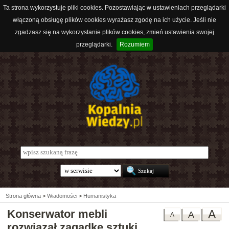
Ta strona wykorzystuje pliki cookies. Pozostawiając w ustawieniach przeglądarki
włączoną obsługę plików cookies wyrażasz zgodę na ich użycie. Jeśli nie
zgadzasz się na wykorzystanie plików cookies, zmień ustawienia swojej
przeglądarki.
Rozumiem
Strona główna
>
Wiadomości
>
Humanistyka
Konserwator mebli
A
A
A
rozwiązał zagadkę sztuki