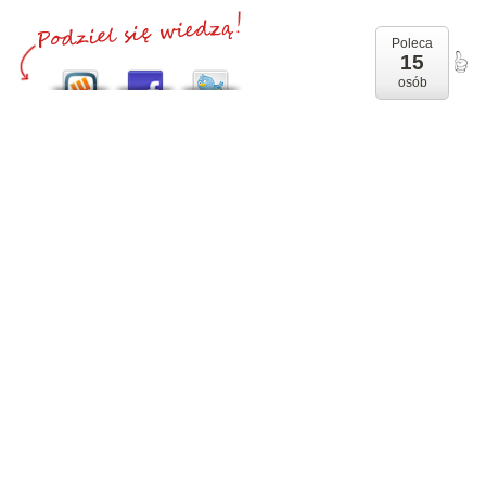
Poleca
15
osób