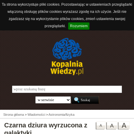
Ta strona wykorzystuje pliki cookies. Pozostawiając w ustawieniach przeglądarki
włączoną obsługę plików cookies wyrażasz zgodę na ich użycie. Jeśli nie
zgadzasz się na wykorzystanie plików cookies, zmień ustawienia swojej
przeglądarki.
Rozumiem
Strona główna
>
Wiadomości
>
Astronomia/fizyka
Czarna dziura wyrzucona z
A
A
A
galaktyki