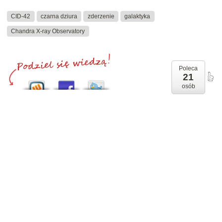
CID-42
czarna dziura
zderzenie
galaktyka
Chandra X-ray Observatory
Poleca
21
osób