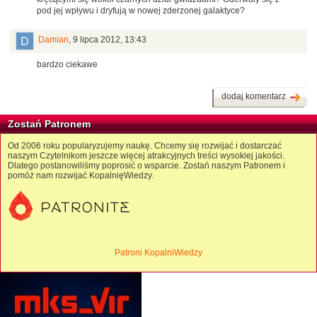
pod jej wpływu i dryfują w nowej zderzonej galaktyce?
Damian
,
9 lipca 2012, 13:43
bardzo ciekawe
dodaj komentarz
Zostań Patronem
Od 2006 roku popularyzujemy naukę. Chcemy się rozwijać i dostarczać
naszym Czytelnikom jeszcze więcej atrakcyjnych treści wysokiej jakości.
Dlatego postanowiliśmy poprosić o wsparcie. Zostań naszym Patronem i
pomóż nam rozwijać KopalnięWiedzy.
Patroni KopalniWiedzy