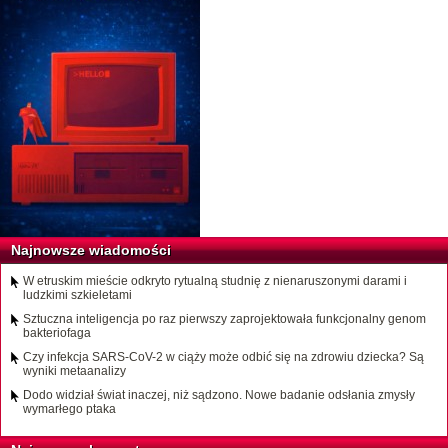
Najnowsze wiadomości
W etruskim mieście odkryto rytualną studnię z nienaruszonymi darami i
ludzkimi szkieletami
Sztuczna inteligencja po raz pierwszy zaprojektowała funkcjonalny genom
bakteriofaga
Czy infekcja SARS-CoV-2 w ciąży może odbić się na zdrowiu dziecka? Są
wyniki metaanalizy
Dodo widział świat inaczej, niż sądzono. Nowe badanie odsłania zmysły
wymarłego ptaka