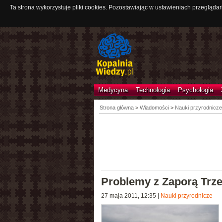
Ta strona wykorzystuje pliki cookies. Pozostawiając w ustawieniach przeglądar
Medycyna
Technologia
Psychologia
Strona główna
>
Wiadomości
>
Nauki przyrodnicze
Problemy z Zaporą Trz
27 maja 2011, 12:35
|
Nauki przyrodnicze