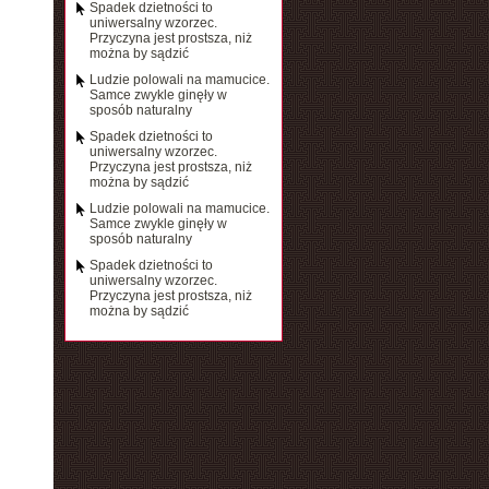
Spadek dzietności to
uniwersalny wzorzec.
Przyczyna jest prostsza, niż
można by sądzić
Ludzie polowali na mamucice.
Samce zwykle ginęły w
sposób naturalny
Spadek dzietności to
uniwersalny wzorzec.
Przyczyna jest prostsza, niż
można by sądzić
Ludzie polowali na mamucice.
Samce zwykle ginęły w
sposób naturalny
Spadek dzietności to
uniwersalny wzorzec.
Przyczyna jest prostsza, niż
można by sądzić