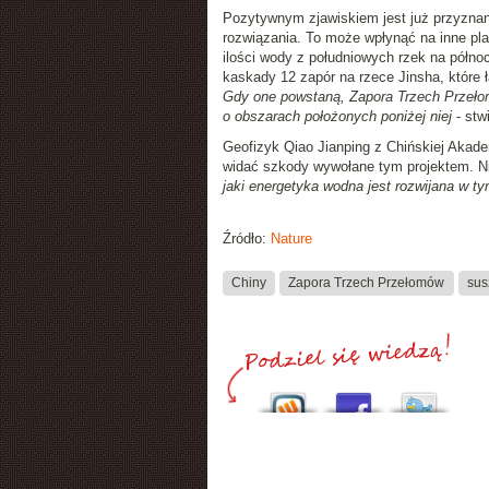
Pozytywnym zjawiskiem jest już przyznani
rozwiązania. To może wpłynąć na inne pla
ilości wody z południowych rzek na półno
kaskady 12 zapór na rzece Jinsha, które
Gdy one powstaną, Zapora Trzech Przeło
o obszarach położonych poniżej niej
- stw
Geofizyk Qiao Jianping z Chińskiej Akade
widać szkody wywołane tym projektem. N
jaki energetyka wodna jest rozwijana w ty
Źródło:
Nature
Chiny
Zapora Trzech Przełomów
sus