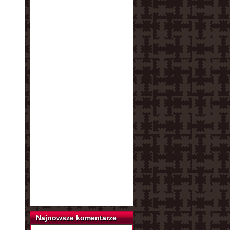
Najnowsze komentarze