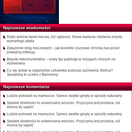
Najnowsze wiadomości
Dodo widział świat inaczej, niż sądzono. Nowe badanie odsłania zmysły
wymarłego ptaka
Zakażenie dróg moczowych – jak komórki czuciowe chronią nas przed
poważną infekcją
Blaszki mitochondrialne – nowy typ patologii w mózgach chorych na
Alzheimera
Co się dzieje w organizmie człowieka podczas zaćmienia Słońca?
Sprawdzą to uczeni z Barcelony
Najnowsze komentarze
Ludzie polowali na mamucice. Samce zwykle ginęły w sposób naturalny
Spadek dzietności to uniwersalny wzorzec. Przyczyna jest prostsza, niż
można by sądzić
Ludzie polowali na mamucice. Samce zwykle ginęły w sposób naturalny
Spadek dzietności to uniwersalny wzorzec. Przyczyna jest prostsza, niż
można by sądzić