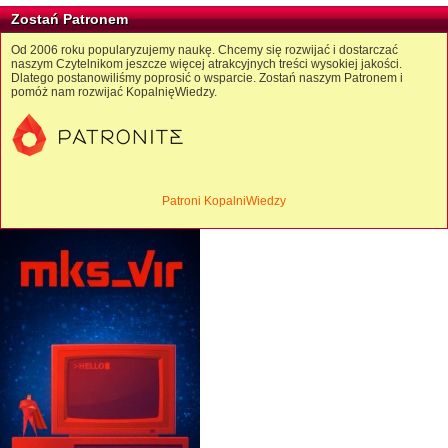
Zostań Patronem
Od 2006 roku popularyzujemy naukę. Chcemy się rozwijać i dostarczać
naszym Czytelnikom jeszcze więcej atrakcyjnych treści wysokiej jakości.
Dlatego postanowiliśmy poprosić o wsparcie. Zostań naszym Patronem i
pomóż nam rozwijać KopalnięWiedzy.
Patroni KopalniWiedzy