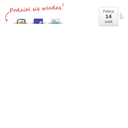
Poleca
14
osób