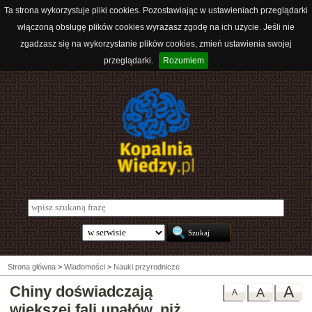
Ta strona wykorzystuje pliki cookies. Pozostawiając w ustawieniach przeglądarki
włączoną obsługę plików cookies wyrażasz zgodę na ich użycie. Jeśli nie
zgadzasz się na wykorzystanie plików cookies, zmień ustawienia swojej
przeglądarki.
Rozumiem
Strona główna
>
Wiadomości
>
Nauki przyrodnicze
Chiny doświadczają
A
A
A
większej fali upałów, niż