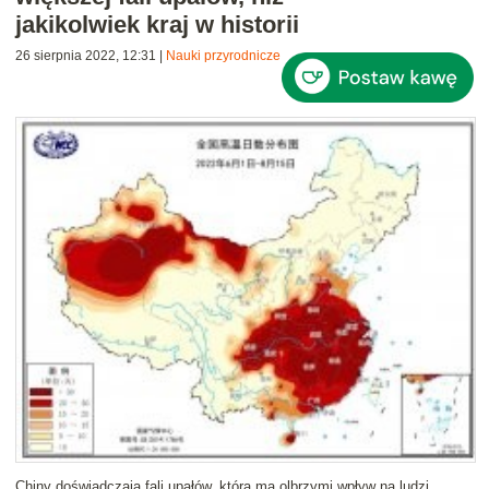
jakikolwiek kraj w historii
26 sierpnia 2022, 12:31
|
Nauki przyrodnicze
Chiny doświadczają fali upałów, która ma olbrzymi wpływ na ludzi,