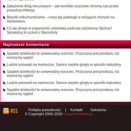
Zakażenie dróg moczowych – jak komórki czuciowe chronią nas przed
poważną infekcją
Blaszki mitochondrialne – nowy typ patologii w mózgach chorych na
Alzheimera
Co się dzieje w organizmie człowieka podczas zaćmienia Słońca?
Sprawdzą to uczeni z Barcelony
Najnowsze komentarze
Spadek dzietności to uniwersalny wzorzec. Przyczyna jest prostsza, niż
można by sądzić
Ludzie polowali na mamucice. Samce zwykle ginęły w sposób naturalny
Spadek dzietności to uniwersalny wzorzec. Przyczyna jest prostsza, niż
można by sądzić
Ludzie polowali na mamucice. Samce zwykle ginęły w sposób naturalny
Spadek dzietności to uniwersalny wzorzec. Przyczyna jest prostsza, niż
można by sądzić
Polityka prywatności
|
Kontakt
Szkolenia
© Copyright 2006-2026
KopalniaWiedzy.pl