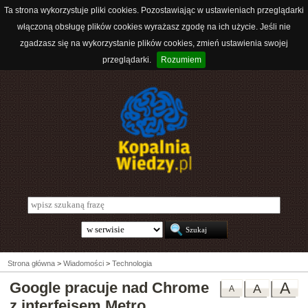
Ta strona wykorzystuje pliki cookies. Pozostawiając w ustawieniach przeglądarki
włączoną obsługę plików cookies wyrażasz zgodę na ich użycie. Jeśli nie
zgadzasz się na wykorzystanie plików cookies, zmień ustawienia swojej
przeglądarki.
Rozumiem
Strona główna
>
Wiadomości
>
Technologia
Google pracuje nad Chrome
A
A
A
z interfejsem Metro