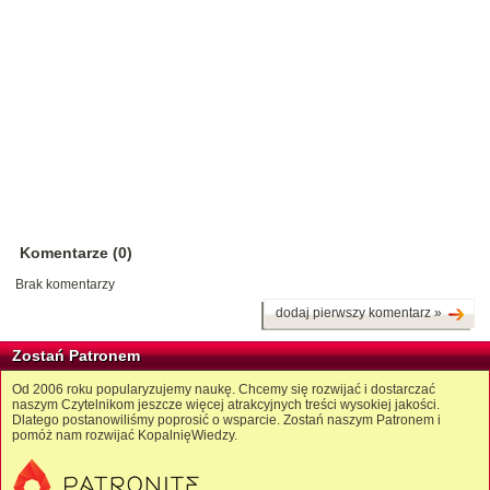
Komentarze (0)
Brak komentarzy
dodaj pierwszy komentarz »
Zostań Patronem
Od 2006 roku popularyzujemy naukę. Chcemy się rozwijać i dostarczać
naszym Czytelnikom jeszcze więcej atrakcyjnych treści wysokiej jakości.
Dlatego postanowiliśmy poprosić o wsparcie. Zostań naszym Patronem i
pomóż nam rozwijać KopalnięWiedzy.