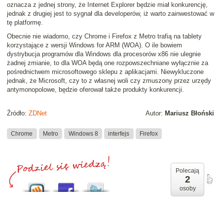
oznacza z jednej strony, że Internet Explorer będzie miał konkurencję,
jednak z drugiej jest to sygnał dla developerów, iż warto zainwestować w
tę platformę.
Obecnie nie wiadomo, czy Chrome i Firefox z Metro trafią na tablety
korzystające z wersji Windows for ARM (WOA). O ile bowiem
dystrybucja programów dla Windows dla procesorów x86 nie ulegnie
żadnej zmianie, to dla WOA będą one rozpowszechniane wyłącznie za
pośrednictwem microsoftowego sklepu z aplikacjami. Niewykluczone
jednak, że Microsoft, czy to z własnej woli czy zmuszony przez urzędy
antymonopolowe, będzie oferował także produkty konkurencji.
Źródło:
ZDNet
Autor:
Mariusz Błoński
Chrome
Metro
Windows 8
interfejs
Firefox
Polecają
2
osoby