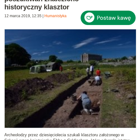
historyczny klasztor
12 marca 2019, 12:35
|
Humanistyka
Archeolodzy przez dziesięciolecia szukali klasztoru założonego w