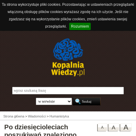
Ta strona wykorzystuje pliki cookies. Pozostawiając w ustawieniach przeglądarki
włączoną obsługę plików cookies wyrażasz zgodę na ich użycie. Jeśli nie
zgadzasz się na wykorzystanie plików cookies, zmień ustawienia swojej
przeglądarki.
Rozumiem
Strona główna
>
Wiadomości
>
Humanistyka
Po dziesięcioleciach
A
A
A
poszukiwań znaleziono