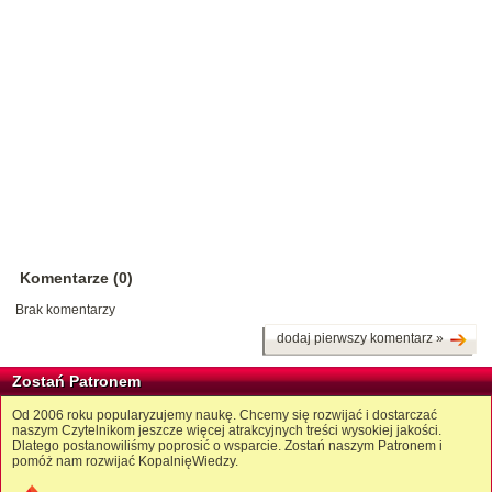
Komentarze (0)
Brak komentarzy
dodaj pierwszy komentarz »
Zostań Patronem
Od 2006 roku popularyzujemy naukę. Chcemy się rozwijać i dostarczać
naszym Czytelnikom jeszcze więcej atrakcyjnych treści wysokiej jakości.
Dlatego postanowiliśmy poprosić o wsparcie. Zostań naszym Patronem i
pomóż nam rozwijać KopalnięWiedzy.