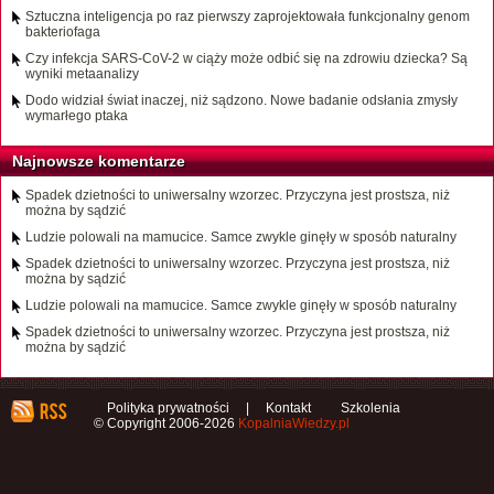
Sztuczna inteligencja po raz pierwszy zaprojektowała funkcjonalny genom
bakteriofaga
Czy infekcja SARS-CoV-2 w ciąży może odbić się na zdrowiu dziecka? Są
wyniki metaanalizy
Dodo widział świat inaczej, niż sądzono. Nowe badanie odsłania zmysły
wymarłego ptaka
Najnowsze komentarze
Spadek dzietności to uniwersalny wzorzec. Przyczyna jest prostsza, niż
można by sądzić
Ludzie polowali na mamucice. Samce zwykle ginęły w sposób naturalny
Spadek dzietności to uniwersalny wzorzec. Przyczyna jest prostsza, niż
można by sądzić
Ludzie polowali na mamucice. Samce zwykle ginęły w sposób naturalny
Spadek dzietności to uniwersalny wzorzec. Przyczyna jest prostsza, niż
można by sądzić
Polityka prywatności
|
Kontakt
Szkolenia
© Copyright 2006-2026
KopalniaWiedzy.pl