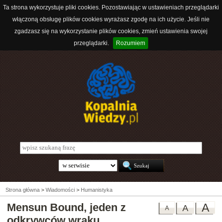
Ta strona wykorzystuje pliki cookies. Pozostawiając w ustawieniach przeglądarki
włączoną obsługę plików cookies wyrażasz zgodę na ich użycie. Jeśli nie
zgadzasz się na wykorzystanie plików cookies, zmień ustawienia swojej
przeglądarki.
Rozumiem
Strona główna
>
Wiadomości
>
Humanistyka
Mensun Bound, jeden z
A
A
A
odkrywców wraku