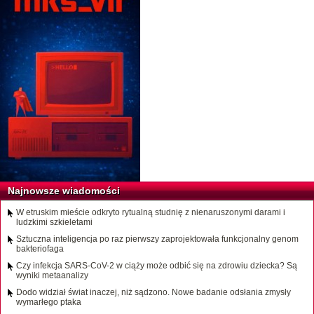
Najnowsze wiadomości
W etruskim mieście odkryto rytualną studnię z nienaruszonymi darami i
ludzkimi szkieletami
Sztuczna inteligencja po raz pierwszy zaprojektowała funkcjonalny genom
bakteriofaga
Czy infekcja SARS-CoV-2 w ciąży może odbić się na zdrowiu dziecka? Są
wyniki metaanalizy
Dodo widział świat inaczej, niż sądzono. Nowe badanie odsłania zmysły
wymarłego ptaka