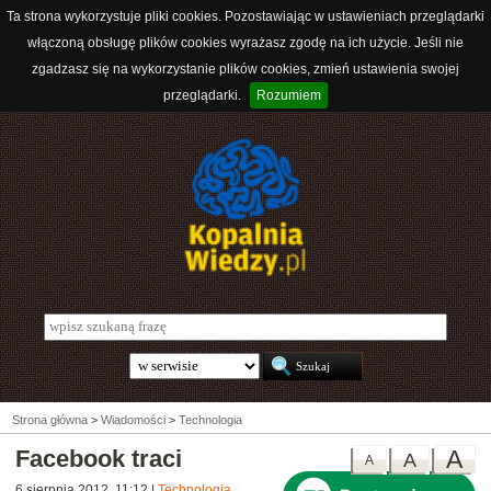
Ta strona wykorzystuje pliki cookies. Pozostawiając w ustawieniach przeglądarki
włączoną obsługę plików cookies wyrażasz zgodę na ich użycie. Jeśli nie
zgadzasz się na wykorzystanie plików cookies, zmień ustawienia swojej
przeglądarki.
Rozumiem
Strona główna
>
Wiadomości
>
Technologia
Facebook traci
A
A
A
6 sierpnia 2012, 11:12
|
Technologia