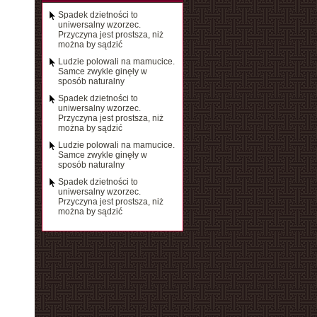
Spadek dzietności to
uniwersalny wzorzec.
Przyczyna jest prostsza, niż
można by sądzić
Ludzie polowali na mamucice.
Samce zwykle ginęły w
sposób naturalny
Spadek dzietności to
uniwersalny wzorzec.
Przyczyna jest prostsza, niż
można by sądzić
Ludzie polowali na mamucice.
Samce zwykle ginęły w
sposób naturalny
Spadek dzietności to
uniwersalny wzorzec.
Przyczyna jest prostsza, niż
można by sądzić