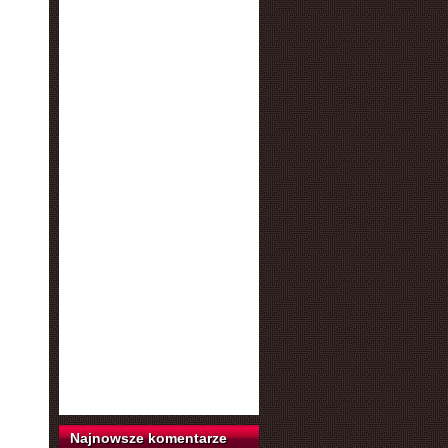
Najnowsze komentarze