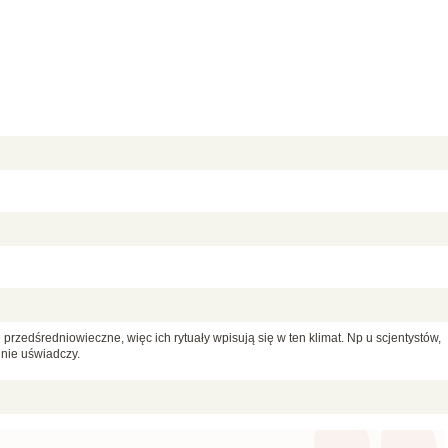
przedśredniowieczne, więc ich rytuały wpisują się w ten klimat. Np u scjentystów,
 nie uświadczy.