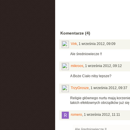
Komentarze (4)
Virk
,
1 września 2012, 09:09
Ale średniowiecze !!
mikroos
,
1 września 2012, 09:12
A Boże Ciało niby lepsze?
TrzyGrosze
,
1 września 2012, 09:37
Religie głównego nurtu mają korzenie 
takich efektownych obrządków już się
romero
,
1 września 2012, 11:11
Ale średniowiecze !!