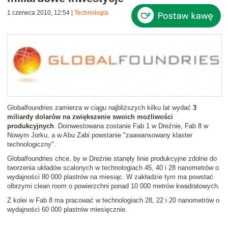
1 czerwca 2010, 12:54
|
Technologia
Globalfoundries zamierza w ciągu najbliższych kilku lat wydać
3
miliardy dolarów na zwiększenie swoich możliwości
produkcyjnych
. Doinwestowana zostanie Fab 1 w Dreźnie, Fab 8 w
Nowym Jorku, a w Abu Zabi powstanie "zaawansowany klaster
technologiczny".
Globalfoundries chce, by w Dreźnie stanęły linie produkcyjne zdolne do
tworzenia układów scalonych w technologiach 45, 40 i 28 nanometrów o
wydajności 80 000 plastrów na miesiąc. W zakładzie tym ma powstać
olbrzymi clean room o powierzchni ponad 10 000 metrów kwadratowych.
Z kolei w Fab 8 ma pracować w technologiach 28, 22 i 20 nanometrów o
wydajności 60 000 plastrów miesięcznie.