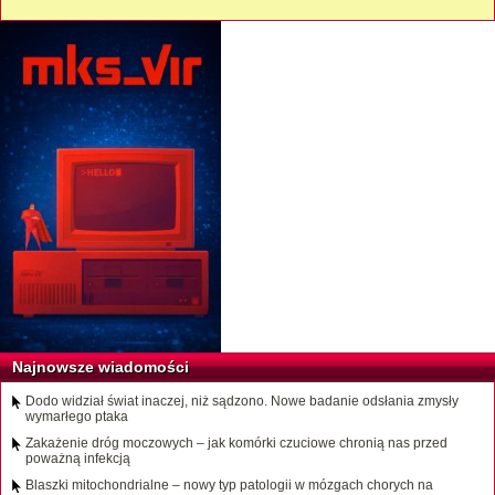
Najnowsze wiadomości
Dodo widział świat inaczej, niż sądzono. Nowe badanie odsłania zmysły
wymarłego ptaka
Zakażenie dróg moczowych – jak komórki czuciowe chronią nas przed
poważną infekcją
Blaszki mitochondrialne – nowy typ patologii w mózgach chorych na