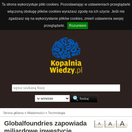
Ta strona wykorzystuje pliki cookies. Pozostawiając w ustawieniach przeglądarki
włączoną obsługę plików cookies wyrażasz zgodę na ich użycie. Jeśli nie
zgadzasz się na wykorzystanie plików cookies, zmień ustawienia swojej
przeglądarki.
Rozumiem
Strona główna
>
Wiadomości
>
Technologia
Globalfoundries zapowiada
A
A
A
miliardowe inwestycje