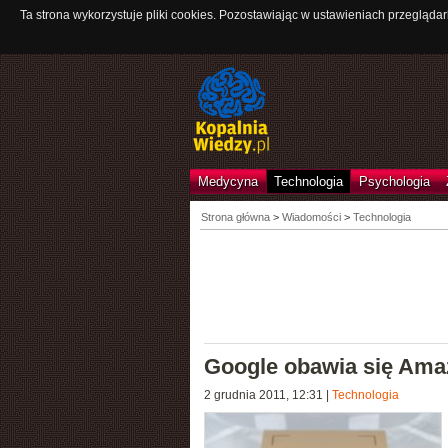
Ta strona wykorzystuje pliki cookies. Pozostawiając w ustawieniach przeglądar
Medycyna
Technologia
Psychologia
Strona główna
>
Wiadomości
>
Technologia
Google obawia się Ama
2 grudnia 2011, 12:31
|
Technologia