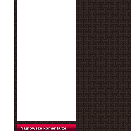
Najnowsze komentarze