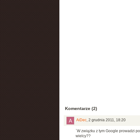
Komentarze (2)
AiDec
,
2 grudnia 2011, 18:20
`W związku z tym Google prowadzi podo
wielcy??