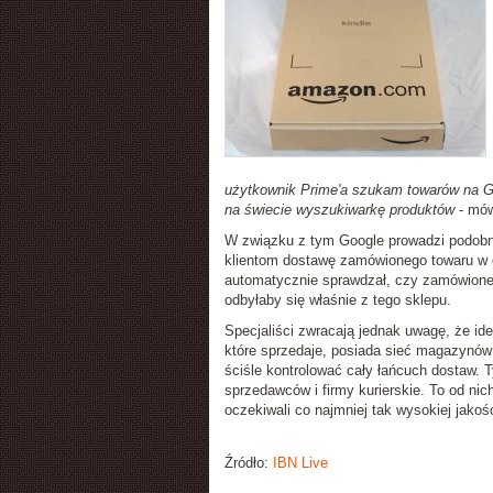
użytkownik Prime'a szukam towarów na Go
na świecie wyszukiwarkę produktów
- mów
W związku z tym Google prowadzi podobno
klientom dostawę zamówionego towaru w c
automatycznie sprawdzał, czy zamówionego
odbyłaby się właśnie z tego sklepu.
Specjaliści zwracają jednak uwagę, że id
które sprzedaje, posiada sieć magazynów 
ściśle kontrolować cały łańcuch dostaw. 
sprzedawców i firmy kurierskie. To od nic
oczekiwali co najmniej tak wysokiej jako
Źródło:
IBN Live