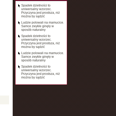
Spadek dzietności to
uniwersalny wzorzec.
Przyczyna jest prostsza, niż
można by sądzić
Ludzie polowali na mamucice.
Samce zwykle ginęły w
sposób naturalny
Spadek dzietności to
uniwersalny wzorzec.
Przyczyna jest prostsza, niż
można by sądzić
Ludzie polowali na mamucice.
Samce zwykle ginęły w
sposób naturalny
Spadek dzietności to
uniwersalny wzorzec.
Przyczyna jest prostsza, niż
można by sądzić