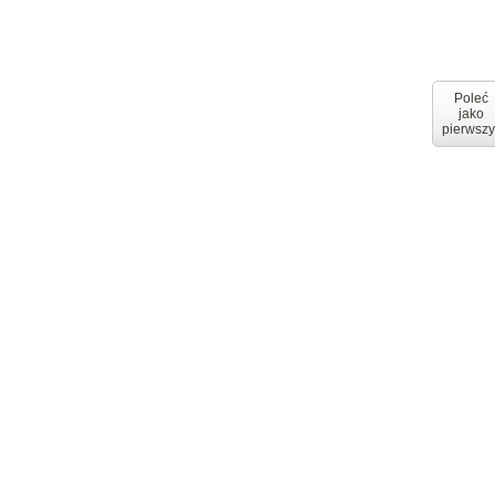
Poleć
jako
pierwszy