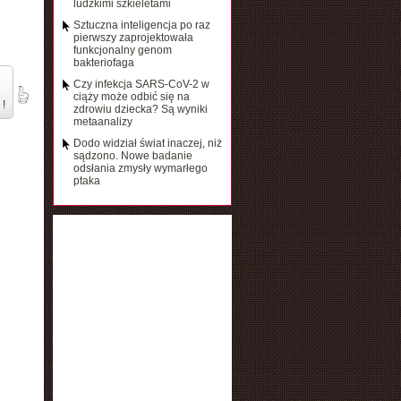
ludzkimi szkieletami
Sztuczna inteligencja po raz
pierwszy zaprojektowała
funkcjonalny genom
bakteriofaga
Czy infekcja SARS-CoV-2 w
ciąży może odbić się na
 !
zdrowiu dziecka? Są wyniki
metaanalizy
Dodo widział świat inaczej, niż
sądzono. Nowe badanie
odsłania zmysły wymarłego
ptaka