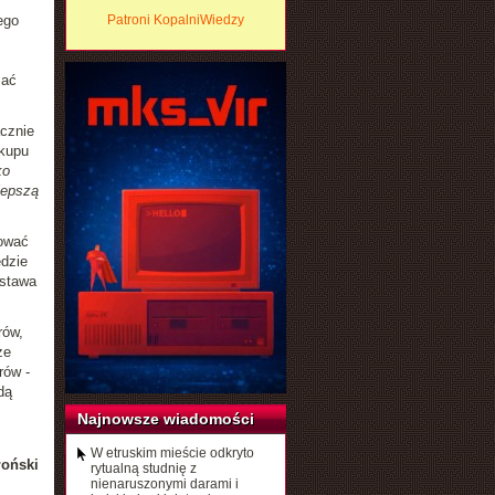
ego
Patroni KopalniWiedzy
żać
acznie
akupu
ko
lepszą
nować
dzie
ostawa
rów,
że
rów -
dą
Najnowsze wiadomości
W etruskim mieście odkryto
łoński
rytualną studnię z
nienaruszonymi darami i