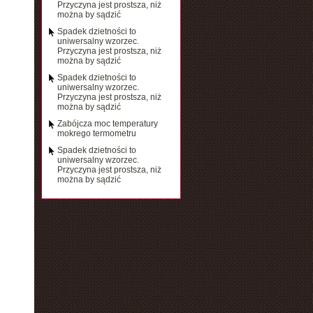
Przyczyna jest prostsza, niż
można by sądzić
Spadek dzietności to
uniwersalny wzorzec.
Przyczyna jest prostsza, niż
można by sądzić
Spadek dzietności to
uniwersalny wzorzec.
Przyczyna jest prostsza, niż
można by sądzić
Zabójcza moc temperatury
mokrego termometru
Spadek dzietności to
uniwersalny wzorzec.
Przyczyna jest prostsza, niż
można by sądzić