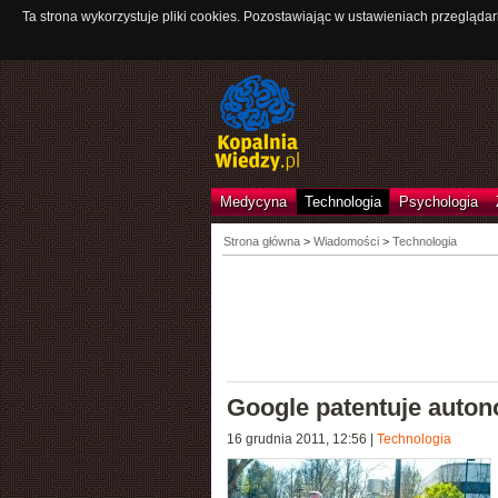
Ta strona wykorzystuje pliki cookies. Pozostawiając w ustawieniach przeglądar
Medycyna
Technologia
Psychologia
Strona główna
>
Wiadomości
>
Technologia
Google patentuje auto
16 grudnia 2011, 12:56
|
Technologia