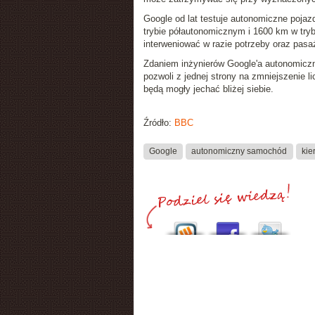
Google od lat testuje autonomiczne pojaz
trybie półautonomicznym i 1600 km w tr
interweniować w razie potrzeby oraz pas
Zdaniem inżynierów Google'a autonomiczne
pozwoli z jednej strony na zmniejszenie 
będą mogły jechać bliżej siebie.
Źródło:
BBC
Google
autonomiczny samochód
kie