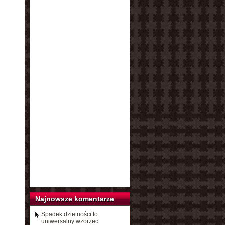
Najnowsze komentarze
Spadek dzietności to
uniwersalny wzorzec.