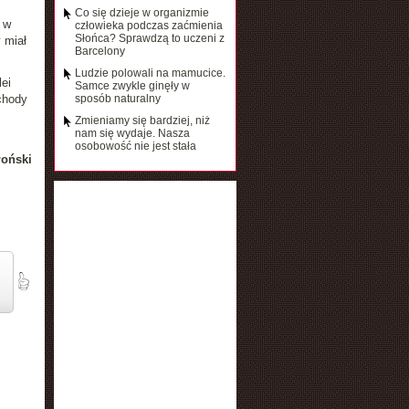
Co się dzieje w organizmie
 w
człowieka podczas zaćmienia
Słońca? Sprawdzą to uczeni z
 miał
Barcelony
Ludzie polowali na mamucice.
ei
Samce zwykle ginęły w
chody
sposób naturalny
Zmieniamy się bardziej, niż
nam się wydaje. Nasza
osobowość nie jest stała
łoński