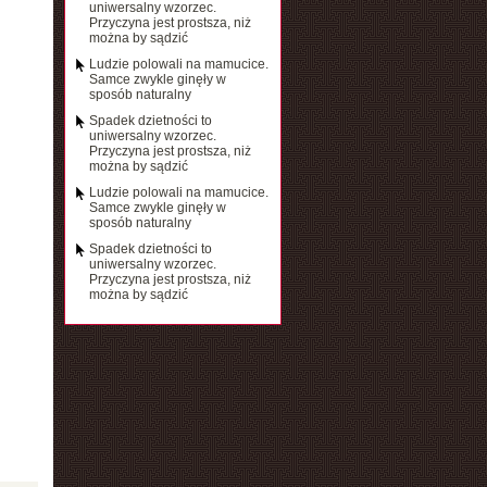
uniwersalny wzorzec.
Przyczyna jest prostsza, niż
można by sądzić
Ludzie polowali na mamucice.
Samce zwykle ginęły w
sposób naturalny
Spadek dzietności to
uniwersalny wzorzec.
Przyczyna jest prostsza, niż
można by sądzić
Ludzie polowali na mamucice.
Samce zwykle ginęły w
sposób naturalny
Spadek dzietności to
uniwersalny wzorzec.
Przyczyna jest prostsza, niż
można by sądzić