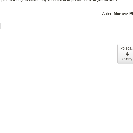
Autor:
Mariusz B
Polecaj
4
osoby