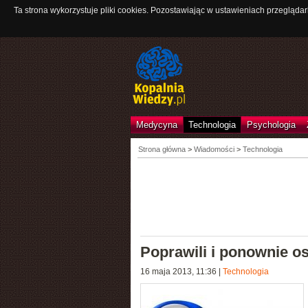
Ta strona wykorzystuje pliki cookies. Pozostawiając w ustawieniach przeglądar
Medycyna
Technologia
Psychologia
Strona główna
>
Wiadomości
>
Technologia
Poprawili i ponownie o
16 maja 2013, 11:36
|
Technologia