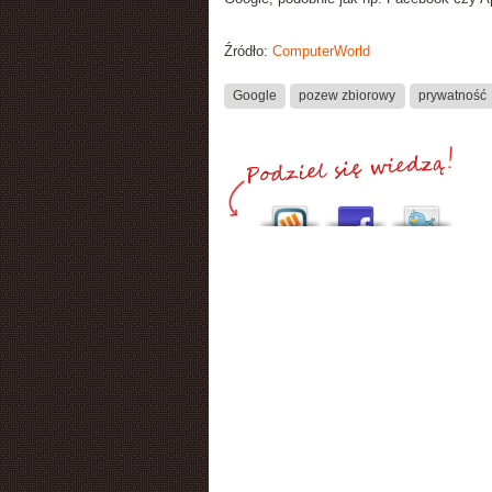
Źródło:
ComputerWorld
Google
pozew zbiorowy
prywatność