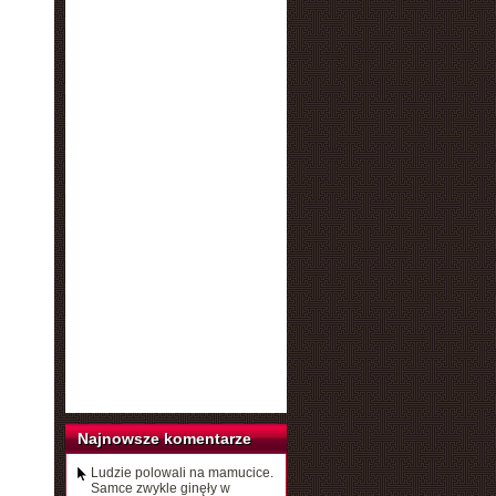
Najnowsze komentarze
Ludzie polowali na mamucice.
Samce zwykle ginęły w