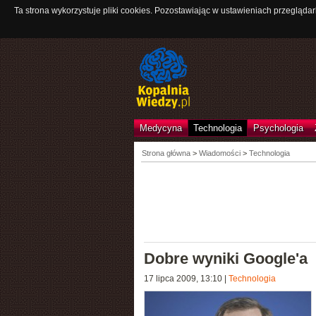
Ta strona wykorzystuje pliki cookies. Pozostawiając w ustawieniach przeglądar
Medycyna
Technologia
Psychologia
Strona główna
>
Wiadomości
>
Technologia
Dobre wyniki Google'a
17 lipca 2009, 13:10
|
Technologia