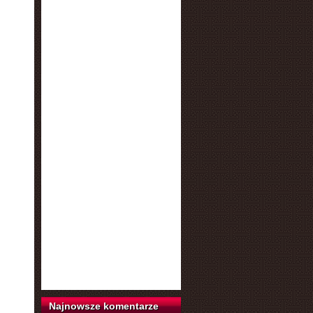
Najnowsze komentarze