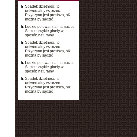
Spadek dzietności to
uniwersalny wzorzec.
Przyczyna jest prostsza, niż
można by sądzić
Ludzie polowali na mamucice.
Samce zwykle ginęły w
sposób naturalny
Spadek dzietności to
uniwersalny wzorzec.
Przyczyna jest prostsza, niż
można by sądzić
Ludzie polowali na mamucice.
Samce zwykle ginęły w
sposób naturalny
Spadek dzietności to
uniwersalny wzorzec.
Przyczyna jest prostsza, niż
można by sądzić