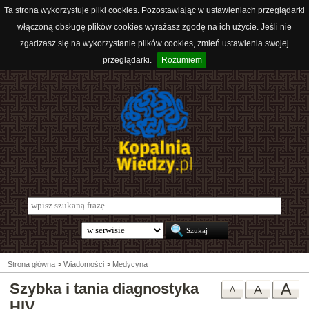
Ta strona wykorzystuje pliki cookies. Pozostawiając w ustawieniach przeglądarki
włączoną obsługę plików cookies wyrażasz zgodę na ich użycie. Jeśli nie
zgadzasz się na wykorzystanie plików cookies, zmień ustawienia swojej
przeglądarki.
Rozumiem
Strona główna
>
Wiadomości
>
Medycyna
Szybka i tania diagnostyka
A
A
A
HIV