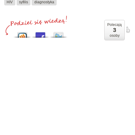
HIV
syfilis
diagnostyka
Polecają
3
osoby