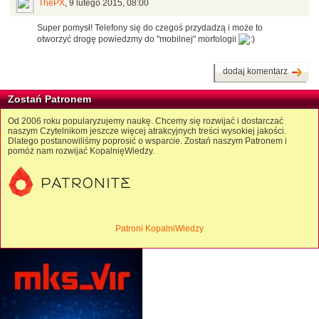
ThePX
,
9 lutego 2015, 08:00
Super pomysł! Telefony się do czegoś przydadzą i może to
otworzyć drogę powiedzmy do "mobilnej" morfologii
dodaj komentarz
Zostań Patronem
Od 2006 roku popularyzujemy naukę. Chcemy się rozwijać i dostarczać
naszym Czytelnikom jeszcze więcej atrakcyjnych treści wysokiej jakości.
Dlatego postanowiliśmy poprosić o wsparcie. Zostań naszym Patronem i
pomóż nam rozwijać KopalnięWiedzy.
Patroni KopalniWiedzy