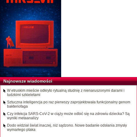
Najnowsze wiadomości
W etruskim mieście odkryto rytualną studnię z nienaruszonymi darami i
ludzkimi szkieletami
Sztuczna inteligencja po raz pierwszy zaprojektowała funkcjonalny genom
bakteriofaga
Czy infekcja SARS-CoV-2 w ciąży może odbić się na zdrowiu dziecka? Są
wyniki metaanalizy
Dodo widział świat inaczej, niż sądzono. Nowe badanie odsłania zmysły
wymarłego ptaka