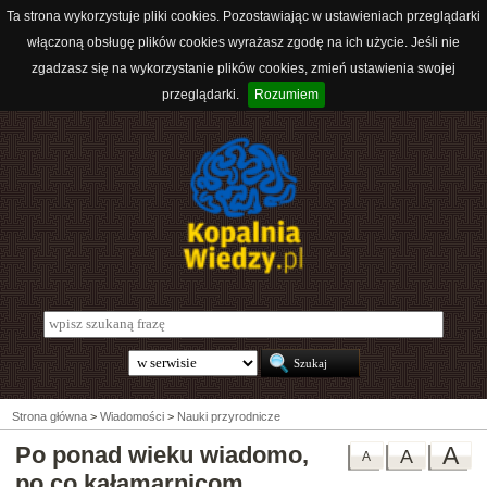
Ta strona wykorzystuje pliki cookies. Pozostawiając w ustawieniach przeglądarki
włączoną obsługę plików cookies wyrażasz zgodę na ich użycie. Jeśli nie
zgadzasz się na wykorzystanie plików cookies, zmień ustawienia swojej
przeglądarki.
Rozumiem
Strona główna
>
Wiadomości
>
Nauki przyrodnicze
Po ponad wieku wiadomo,
A
A
A
po co kałamarnicom