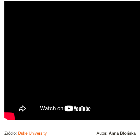
Źródło:
Duke University
Autor:
Anna Błońska