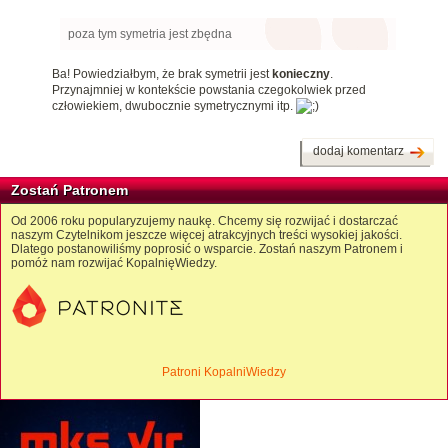
poza tym symetria jest zbędna
Ba! Powiedziałbym, że brak symetrii jest
konieczny
.
Przynajmniej w kontekście powstania czegokolwiek przed
człowiekiem, dwubocznie symetrycznymi itp.
dodaj komentarz
Zostań Patronem
Od 2006 roku popularyzujemy naukę. Chcemy się rozwijać i dostarczać
naszym Czytelnikom jeszcze więcej atrakcyjnych treści wysokiej jakości.
Dlatego postanowiliśmy poprosić o wsparcie. Zostań naszym Patronem i
pomóż nam rozwijać KopalnięWiedzy.
Patroni KopalniWiedzy