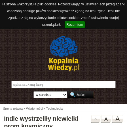
Ta strona wykorzystuje pliki cookies. Pozostawiając w ustawieniach przeglądarki
włączoną obsługę plików cookies wyrażasz zgodę na ich użycie. Jeśli nie
zgadzasz się na wykorzystanie plików cookies, zmień ustawienia swojej
przeglądarki.
Rozumiem
Strona główna
>
Wiadomości
>
Technologia
Indie wystrzeliły niewielki
A
A
A
prom kosmiczny