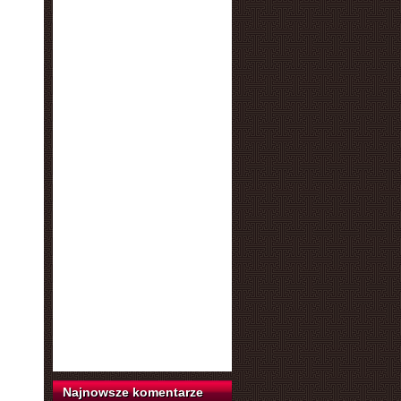
Najnowsze komentarze