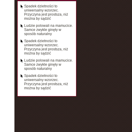
Spadek dzietności to
uniwersalny wzorzec.
Przyczyna jest prostsza, niż
można by sądzić
Ludzie polowali na mamucice.
Samce zwykle ginęły w
sposób naturalny
Spadek dzietności to
uniwersalny wzorzec.
Przyczyna jest prostsza, niż
można by sądzić
Ludzie polowali na mamucice.
Samce zwykle ginęły w
sposób naturalny
Spadek dzietności to
uniwersalny wzorzec.
Przyczyna jest prostsza, niż
można by sądzić