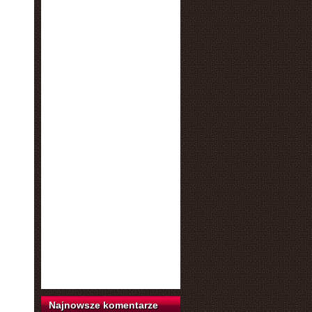
Najnowsze komentarze