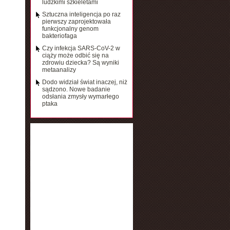
ludzkimi szkieletami
Sztuczna inteligencja po raz
pierwszy zaprojektowała
funkcjonalny genom
bakteriofaga
Czy infekcja SARS-CoV-2 w
ciąży może odbić się na
zdrowiu dziecka? Są wyniki
metaanalizy
Dodo widział świat inaczej, niż
sądzono. Nowe badanie
odsłania zmysły wymarłego
ptaka