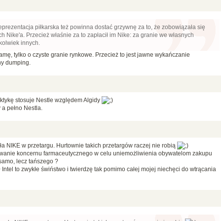
 reprezentacja piłkarska też powinna dostać grzywnę za to, że zobowiązała się
 Nike'a. Przecież właśnie za to zapłacił im Nike: za granie we własnych
kolwiek innych.
lamę, tylko o czyste granie rynkowe. Przecież to jest jawne wykańczanie
ony dumping.
taktykę stosuje Nestle względem Algidy
 a pełno Nestla.
a NIKE w przetargu. Hurtownie takich przetargów raczej nie robią
owanie koncernu farmaceutycznego w celu uniemożliwienia obywatelom zakupu
 samo, lecz tańszego ?
 Intel to zwykłe świństwo i twierdzę tak pomimo całej mojej niechęci do wtrącania