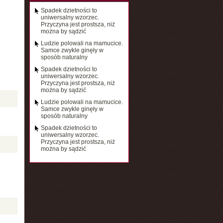
Spadek dzietności to
uniwersalny wzorzec.
Przyczyna jest prostsza, niż
można by sądzić
Ludzie polowali na mamucice.
Samce zwykle ginęły w
sposób naturalny
Spadek dzietności to
uniwersalny wzorzec.
Przyczyna jest prostsza, niż
można by sądzić
Ludzie polowali na mamucice.
Samce zwykle ginęły w
sposób naturalny
Spadek dzietności to
uniwersalny wzorzec.
Przyczyna jest prostsza, niż
można by sądzić