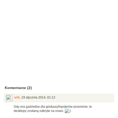
Komentarze (2)
wilk
,
19 stycznia 2014, 01:12
Gdy era gadżetów dla gimbazy/hipsterów przeminie, to
desktopy zostaną odkryte na nowo.