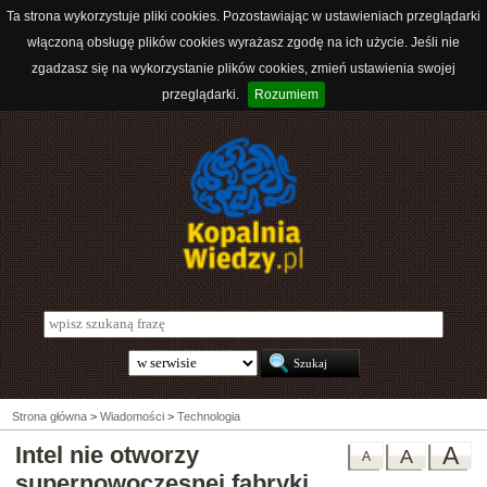
Ta strona wykorzystuje pliki cookies. Pozostawiając w ustawieniach przeglądarki
włączoną obsługę plików cookies wyrażasz zgodę na ich użycie. Jeśli nie
zgadzasz się na wykorzystanie plików cookies, zmień ustawienia swojej
przeglądarki.
Rozumiem
Strona główna
>
Wiadomości
>
Technologia
Intel nie otworzy
A
A
A
supernowoczesnej fabryki