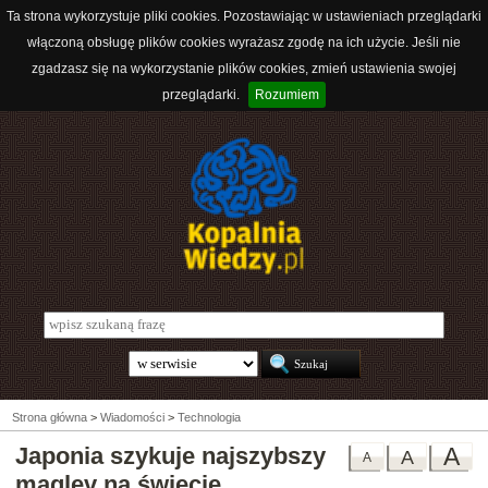
Ta strona wykorzystuje pliki cookies. Pozostawiając w ustawieniach przeglądarki
włączoną obsługę plików cookies wyrażasz zgodę na ich użycie. Jeśli nie
zgadzasz się na wykorzystanie plików cookies, zmień ustawienia swojej
przeglądarki.
Rozumiem
Strona główna
>
Wiadomości
>
Technologia
Japonia szykuje najszybszy
A
A
A
maglev na świecie