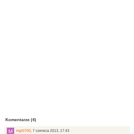
Komentarze (4)
mgr0700
,
7 czerwca 2013, 17:43