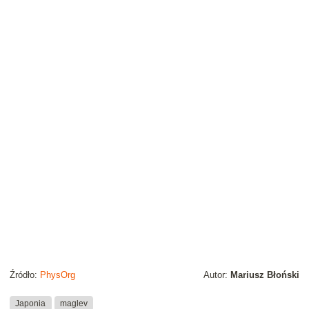
Źródło:
PhysOrg
Autor:
Mariusz Błoński
Japonia
maglev