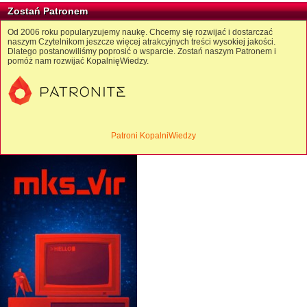
Zostań Patronem
Od 2006 roku popularyzujemy naukę. Chcemy się rozwijać i dostarczać
naszym Czytelnikom jeszcze więcej atrakcyjnych treści wysokiej jakości.
Dlatego postanowiliśmy poprosić o wsparcie. Zostań naszym Patronem i
pomóż nam rozwijać KopalnięWiedzy.
Patroni KopalniWiedzy