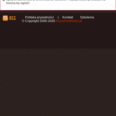
można by sądzić
Polityka prywatności
|
Kontakt
Szkolenia
© Copyright 2006-2026
KopalniaWiedzy.pl