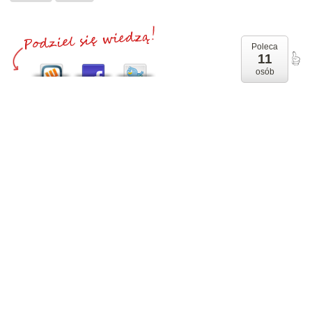
Poleca
11
osób