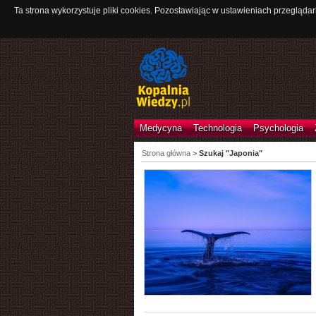
Ta strona wykorzystuje pliki cookies. Pozostawiając w ustawieniach przeglądar
Medycyna
Technologia
Psychologia
Strona główna
>
Szukaj "Japonia"