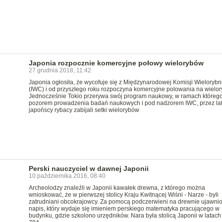
Japonia rozpocznie komercyjne połowy wielorybów
27 grudnia 2018, 11:42
Japonia ogłosiła, że wycofuje się z Międzynarodowej Komisji Wielorybn
(IWC) i od przyszłego roku rozpoczyna komercyjne polowania na wielor
Jednocześnie Tokio przerywa swój program naukowy, w ramach którego
pozorem prowadzenia badań naukowych i pod nadzorem IWC, przez la
japońscy rybacy zabijali setki wielorybów
Perski nauczyciel w dawnej Japonii
10 października 2016, 08:40
Archeolodzy znaleźli w Japonii kawałek drewna, z którego można
wnioskować, że w pierwszej stolicy Kraju Kwitnącej Wiśni - Narze - byli
zatrudniani obcokrajowcy. Za pomocą podczerwieni na drewnie ujawni
napis, który wydaje się imieniem perskiego matematyka pracującego w
budynku, gdzie szkolono urzędników. Nara była stolicą Japonii w latach