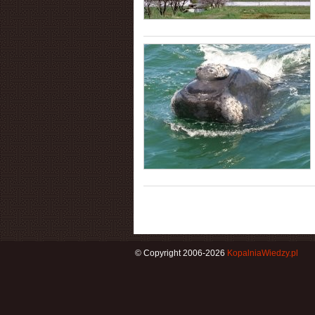
© Copyright 2006-2026
KopalniaWiedzy.pl