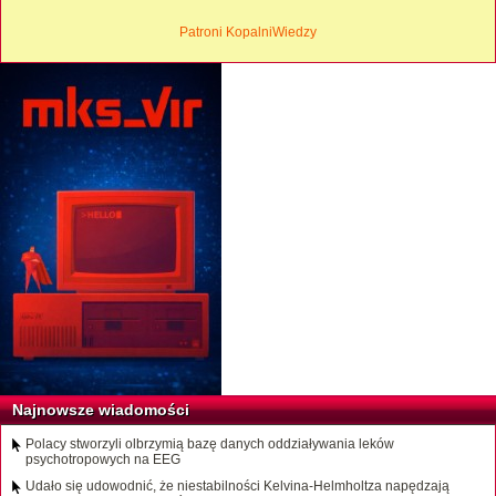
Patroni KopalniWiedzy
Najnowsze wiadomości
Polacy stworzyli olbrzymią bazę danych oddziaływania leków
psychotropowych na EEG
Udało się udowodnić, że niestabilności Kelvina-Helmholtza napędzają