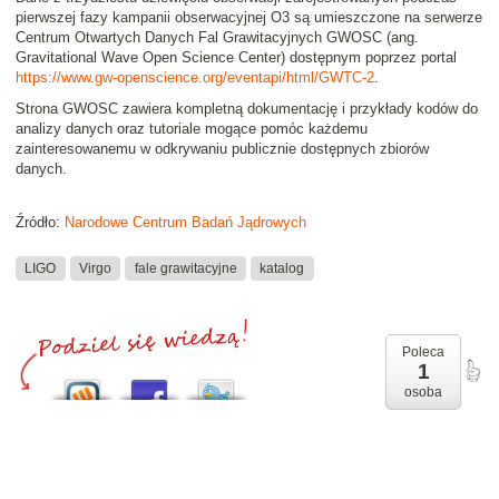
pierwszej fazy kampanii obserwacyjnej O3 są umieszczone na serwerze
Centrum Otwartych Danych Fal Grawitacyjnych GWOSC (ang.
Gravitational Wave Open Science Center) dostępnym poprzez portal
https://www.gw-openscience.org/eventapi/html/GWTC-2
.
Strona GWOSC zawiera kompletną dokumentację i przykłady kodów do
analizy danych oraz tutoriale mogące pomóc każdemu
zainteresowanemu w odkrywaniu publicznie dostępnych zbiorów
danych.
Źródło:
Narodowe Centrum Badań Jądrowych
LIGO
Virgo
fale grawitacyjne
katalog
Poleca
1
osoba