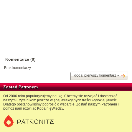
Komentarze (0)
Brak komentarzy
dodaj pierwszy komentarz »
Zostań Patronem
Od 2006 roku popularyzujemy naukę. Chcemy się rozwijać i dostarczać
naszym Czytelnikom jeszcze więcej atrakcyjnych treści wysokiej jakości.
Dlatego postanowiliśmy poprosić o wsparcie. Zostań naszym Patronem i
pomóż nam rozwijać KopalnięWiedzy.