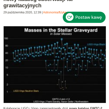
grawitacyjnych
29 października 2020, 12:39
|
Astronomia/fizyka
Kolaboracje LIGO i Virgo zaprezentowały dziś
nowy katalog GWTC-2