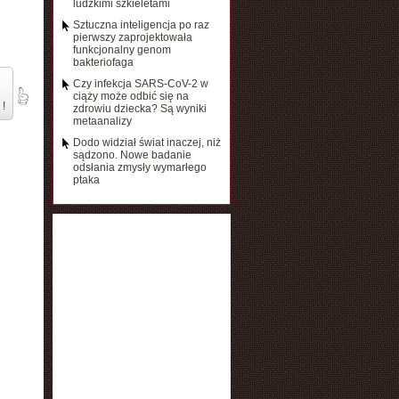
ludzkimi szkieletami
Sztuczna inteligencja po raz
pierwszy zaprojektowała
funkcjonalny genom
bakteriofaga
Czy infekcja SARS-CoV-2 w
ciąży może odbić się na
 !
zdrowiu dziecka? Są wyniki
metaanalizy
Dodo widział świat inaczej, niż
sądzono. Nowe badanie
odsłania zmysły wymarłego
ptaka