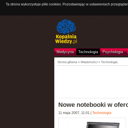
Ta strona wykorzystuje pliki cookies. Pozostawiając w ustawieniach przeglądar
Medycyna
Technologia
Psychologia
Strona główna
>
Wiadomości
>
Technologia
Nowe notebooki w ofer
11 maja 2007, 11:01
|
Technologia