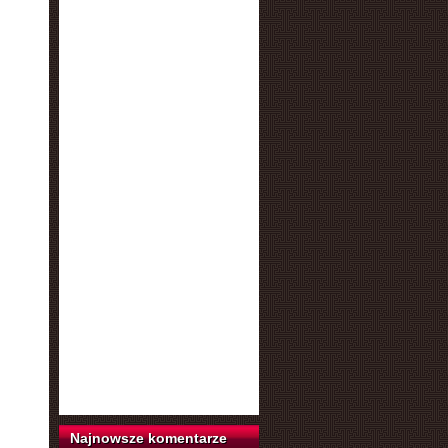
Najnowsze komentarze