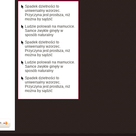
Spadek dzietności to
uniwersalny wzorzec.
Przyczyna jest prostsza, niż
można by sądzić
Ludzie polowali na mamucice.
Samce zwykle ginęły w
sposób naturalny
Spadek dzietności to
uniwersalny wzorzec.
Przyczyna jest prostsza, niż
można by sądzić
Ludzie polowali na mamucice.
Samce zwykle ginęły w
sposób naturalny
Spadek dzietności to
uniwersalny wzorzec.
Przyczyna jest prostsza, niż
można by sądzić
»