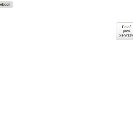
tebook
Poleć
jako
pierwszy