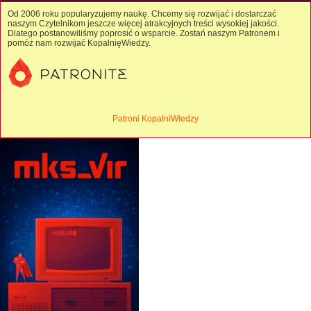
Od 2006 roku popularyzujemy naukę. Chcemy się rozwijać i dostarczać
naszym Czytelnikom jeszcze więcej atrakcyjnych treści wysokiej jakości.
Dlatego postanowiliśmy poprosić o wsparcie. Zostań naszym Patronem i
pomóż nam rozwijać KopalnięWiedzy.
Patroni KopalniWiedzy