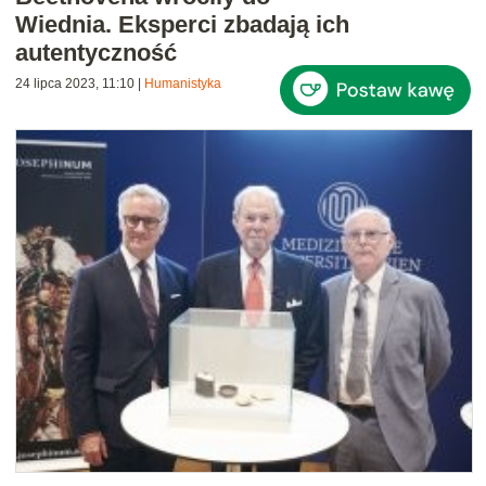
Wiednia. Eksperci zbadają ich
autentyczność
24 lipca 2023, 11:10
|
Humanistyka