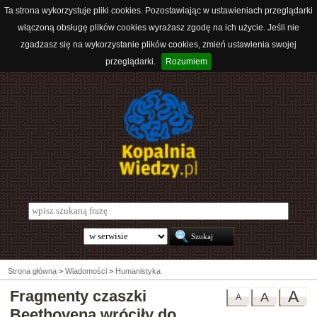
Ta strona wykorzystuje pliki cookies. Pozostawiając w ustawieniach przeglądarki
włączoną obsługę plików cookies wyrażasz zgodę na ich użycie. Jeśli nie
zgadzasz się na wykorzystanie plików cookies, zmień ustawienia swojej
przeglądarki.
Rozumiem
Strona główna
>
Wiadomości
>
Humanistyka
Fragmenty czaszki
A
A
A
Beethovena wróciły do