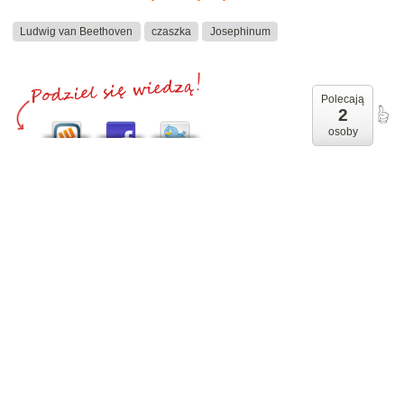
Ludwig van Beethoven
czaszka
Josephinum
Polecają
2
osoby