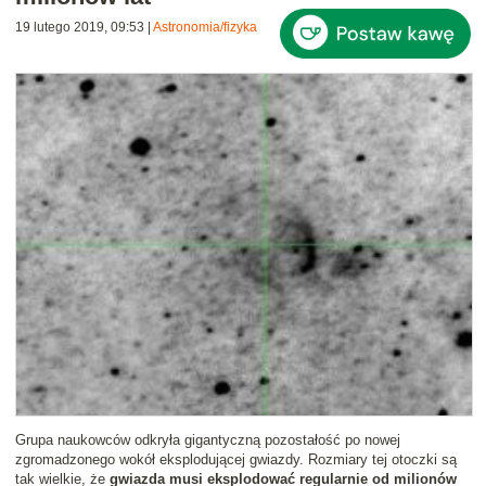
19 lutego 2019, 09:53
|
Astronomia/fizyka
Grupa naukowców odkryła gigantyczną pozostałość po nowej
zgromadzonego wokół eksplodującej gwiazdy. Rozmiary tej otoczki są
tak wielkie, że
gwiazda musi eksplodować regularnie od milionów