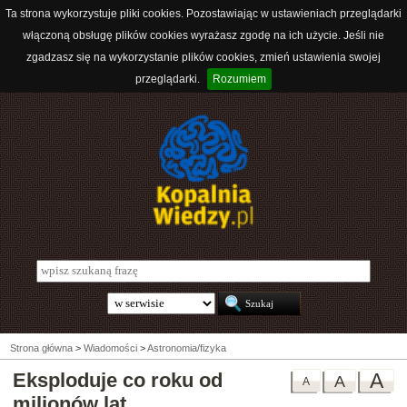
Ta strona wykorzystuje pliki cookies. Pozostawiając w ustawieniach przeglądarki
włączoną obsługę plików cookies wyrażasz zgodę na ich użycie. Jeśli nie
zgadzasz się na wykorzystanie plików cookies, zmień ustawienia swojej
przeglądarki.
Rozumiem
Strona główna
>
Wiadomości
>
Astronomia/fizyka
Eksploduje co roku od
A
A
A
milionów lat