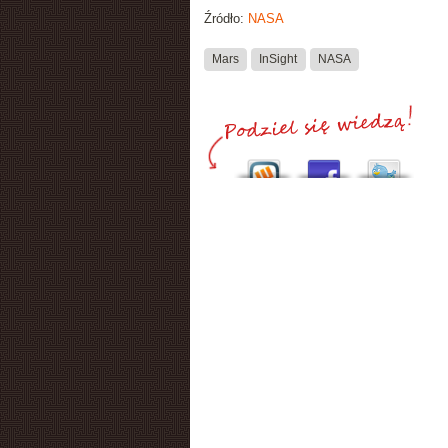
Źródło:
NASA
Mars
InSight
NASA