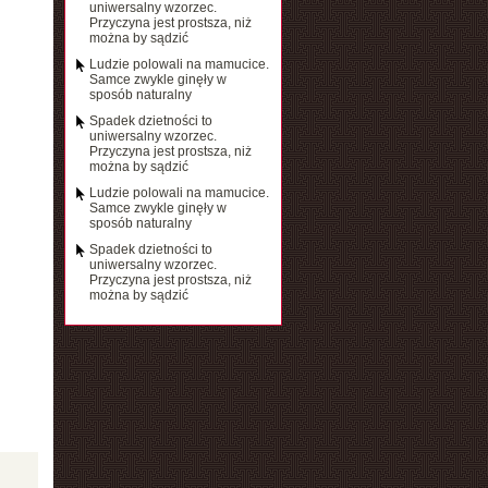
uniwersalny wzorzec.
Przyczyna jest prostsza, niż
można by sądzić
Ludzie polowali na mamucice.
Samce zwykle ginęły w
sposób naturalny
Spadek dzietności to
uniwersalny wzorzec.
Przyczyna jest prostsza, niż
można by sądzić
Ludzie polowali na mamucice.
Samce zwykle ginęły w
sposób naturalny
Spadek dzietności to
uniwersalny wzorzec.
Przyczyna jest prostsza, niż
można by sądzić