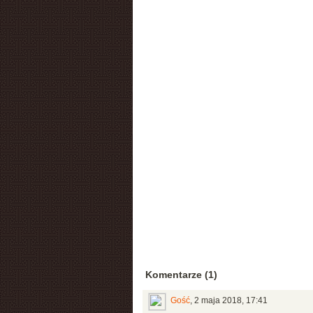
Komentarze (1)
Gość
,
2 maja 2018, 17:41