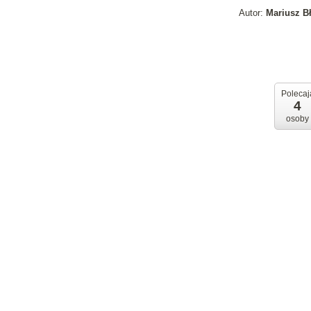
Autor:
Mariusz B
Polecaj
4
osoby