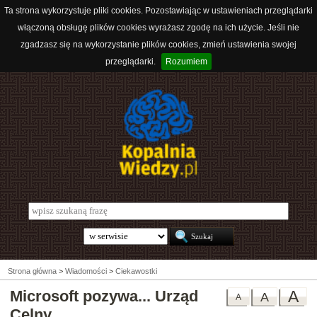
Ta strona wykorzystuje pliki cookies. Pozostawiając w ustawieniach przeglądarki
włączoną obsługę plików cookies wyrażasz zgodę na ich użycie. Jeśli nie
zgadzasz się na wykorzystanie plików cookies, zmień ustawienia swojej
przeglądarki.
Rozumiem
Strona główna
>
Wiadomości
>
Ciekawostki
Microsoft pozywa... Urząd
A
A
A
Celny