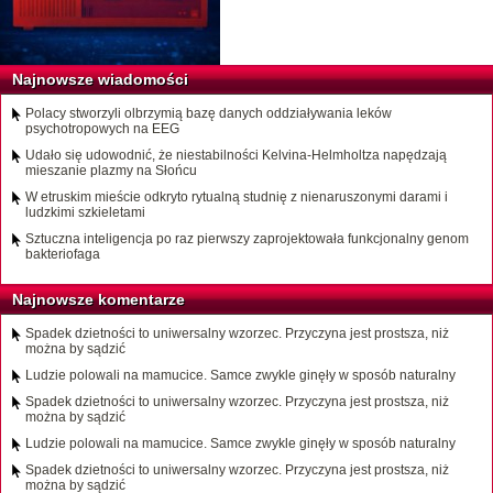
Najnowsze wiadomości
Polacy stworzyli olbrzymią bazę danych oddziaływania leków
psychotropowych na EEG
Udało się udowodnić, że niestabilności Kelvina-Helmholtza napędzają
mieszanie plazmy na Słońcu
W etruskim mieście odkryto rytualną studnię z nienaruszonymi darami i
ludzkimi szkieletami
Sztuczna inteligencja po raz pierwszy zaprojektowała funkcjonalny genom
bakteriofaga
Najnowsze komentarze
Spadek dzietności to uniwersalny wzorzec. Przyczyna jest prostsza, niż
można by sądzić
Ludzie polowali na mamucice. Samce zwykle ginęły w sposób naturalny
Spadek dzietności to uniwersalny wzorzec. Przyczyna jest prostsza, niż
można by sądzić
Ludzie polowali na mamucice. Samce zwykle ginęły w sposób naturalny
Spadek dzietności to uniwersalny wzorzec. Przyczyna jest prostsza, niż
można by sądzić