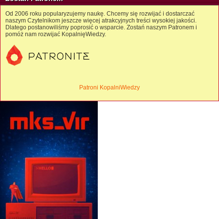
Od 2006 roku popularyzujemy naukę. Chcemy się rozwijać i dostarczać
naszym Czytelnikom jeszcze więcej atrakcyjnych treści wysokiej jakości.
Dlatego postanowiliśmy poprosić o wsparcie. Zostań naszym Patronem i
pomóż nam rozwijać KopalnięWiedzy.
Patroni KopalniWiedzy