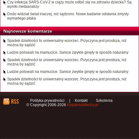
Czy infekcja SARS-CoV-2 w ciąży może odbić się na zdrowiu dziecka? Są
wyniki metaanalizy
Dodo widział świat inaczej, niż sądzono. Nowe badanie odsłania zmysły
wymarłego ptaka
Najnowsze komentarze
Spadek dzietności to uniwersalny wzorzec. Przyczyna jest prostsza, niż
można by sądzić
Ludzie polowali na mamucice. Samce zwykle ginęły w sposób naturalny
Spadek dzietności to uniwersalny wzorzec. Przyczyna jest prostsza, niż
można by sądzić
Ludzie polowali na mamucice. Samce zwykle ginęły w sposób naturalny
Spadek dzietności to uniwersalny wzorzec. Przyczyna jest prostsza, niż
można by sądzić
Polityka prywatności
|
Kontakt
Szkolenia
© Copyright 2006-2026
KopalniaWiedzy.pl