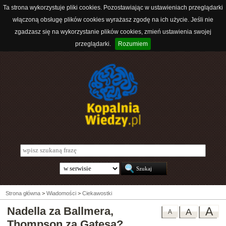
Ta strona wykorzystuje pliki cookies. Pozostawiając w ustawieniach przeglądarki
włączoną obsługę plików cookies wyrażasz zgodę na ich użycie. Jeśli nie
zgadzasz się na wykorzystanie plików cookies, zmień ustawienia swojej
przeglądarki.
Rozumiem
Strona główna
>
Wiadomości
>
Ciekawostki
Nadella za Ballmera,
A
A
A
Thompson za Gatesa?