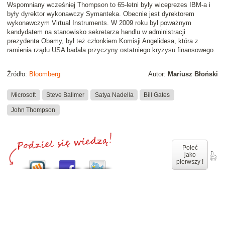
Wspomniany wcześniej Thompson to 65-letni były wiceprezes IBM-a i
były dyrektor wykonawczy Symanteka. Obecnie jest dyrektorem
wykonawczym Virtual Instruments. W 2009 roku był poważnym
kandydatem na stanowisko sekretarza handlu w administracji
prezydenta Obamy, był też członkiem Komisji Angelidesa, która z
ramienia rządu USA badała przyczyny ostatniego kryzysu finansowego.
Źródło:
Bloomberg
Autor:
Mariusz Błoński
Microsoft
Steve Ballmer
Satya Nadella
Bill Gates
John Thompson
Poleć
jako
pierwszy !