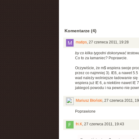
Komentarze (4)
matips
,
27 czerwca 2011, 19:28
by co kilka tygodni dokonywać testowa
Co to za łamaniec? Poprawcie.
Oczywiście, że m$ wspiera swoje produ
przez co najmniej 3). IE6, a nawet 5.5
wad należy wolniejsze ładowanie się s
wspiera już IE 6, a niektóre nawet IE 7)
jakiegoś powodu i na pewno nie powr
Mariusz Błoński
,
27 czerwca 2011, 19
Poprawione
fri.K
,
27 czerwca 2011, 19:43