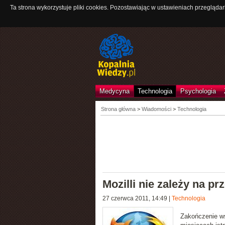
Ta strona wykorzystuje pliki cookies. Pozostawiając w ustawieniach przeglądar
Medycyna
Technologia
Psychologia
Strona główna
>
Wiadomości
>
Technologia
Mozilli nie zależy na p
27 czerwca 2011, 14:49
|
Technologia
Zakończenie ws