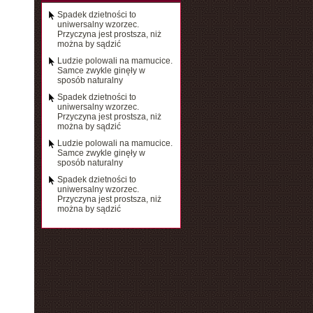
Spadek dzietności to
uniwersalny wzorzec.
Przyczyna jest prostsza, niż
można by sądzić
Ludzie polowali na mamucice.
Samce zwykle ginęły w
sposób naturalny
Spadek dzietności to
uniwersalny wzorzec.
Przyczyna jest prostsza, niż
można by sądzić
Ludzie polowali na mamucice.
Samce zwykle ginęły w
sposób naturalny
Spadek dzietności to
uniwersalny wzorzec.
Przyczyna jest prostsza, niż
można by sądzić