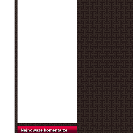
Najnowsze komentarze