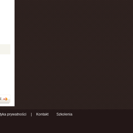
z
ityka prywatności
|
Kontakt
Szkolenia