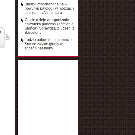
Blaszki mitochondrialne –
nowy typ patologii w mózgach
chorych na Alzheimera
Co się dzieje w organizmie
człowieka podczas zaćmienia
Słońca? Sprawdzą to uczeni z
ą
Barcelony
Ludzie polowali na mamucice.
Samce zwykle ginęły w
sposób naturalny