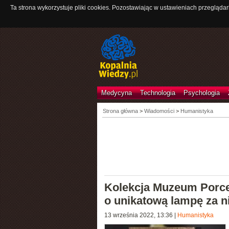
Ta strona wykorzystuje pliki cookies. Pozostawiając w ustawieniach przeglądar
Medycyna
Technologia
Psychologia
Strona główna
>
Wiadomości
>
Humanistyka
Kolekcja Muzeum Porce
o unikatową lampę za ni
13 września 2022, 13:36
|
Humanistyka