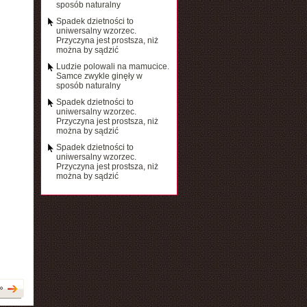
sposób naturalny
Spadek dzietności to
uniwersalny wzorzec.
Przyczyna jest prostsza, niż
można by sądzić
Ludzie polowali na mamucice.
Samce zwykle ginęły w
sposób naturalny
Spadek dzietności to
uniwersalny wzorzec.
Przyczyna jest prostsza, niż
można by sądzić
Spadek dzietności to
uniwersalny wzorzec.
Przyczyna jest prostsza, niż
można by sądzić
»