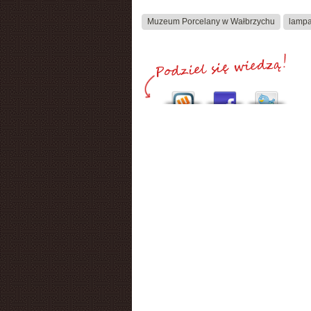
Muzeum Porcelany w Wałbrzychu
lamp