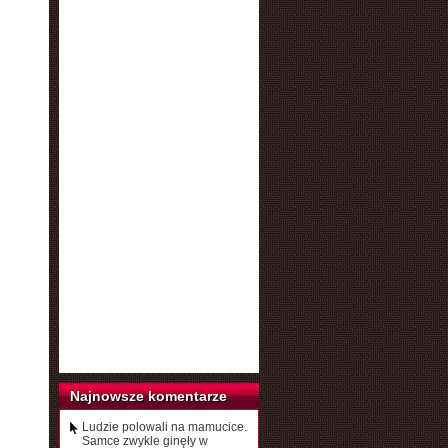
Najnowsze komentarze
Ludzie polowali na mamucice.
Samce zwykle ginęły w