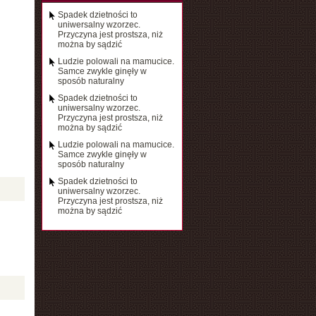
Spadek dzietności to
uniwersalny wzorzec.
Przyczyna jest prostsza, niż
można by sądzić
Ludzie polowali na mamucice.
Samce zwykle ginęły w
sposób naturalny
Spadek dzietności to
uniwersalny wzorzec.
Przyczyna jest prostsza, niż
można by sądzić
Ludzie polowali na mamucice.
Samce zwykle ginęły w
sposób naturalny
Spadek dzietności to
uniwersalny wzorzec.
Przyczyna jest prostsza, niż
można by sądzić