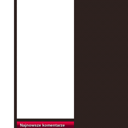
Najnowsze komentarze