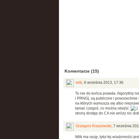
Komentarze (15)
wilk
,
6 września 2013, 17:36
To nie do końca prawda. Algorytmy ni
i PRNG), są publiczne i powszechnie 
na których wymusza się albo nieprawi
łamać czegoś, co można obejść.
strony dostęp do CA nie wróży nic do
Grzegorz Kraszewski
,
7 września 201
Wilk ma rację, tytuł tej wiadomości 