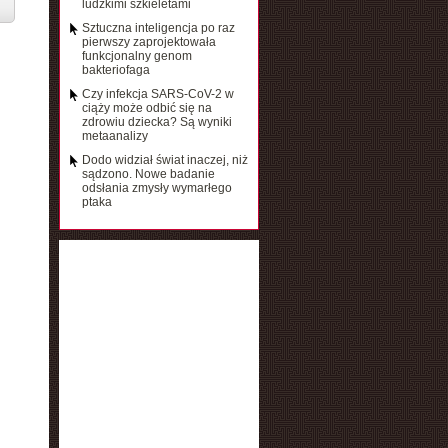
ludzkimi szkieletami
Sztuczna inteligencja po raz
pierwszy zaprojektowała
funkcjonalny genom
bakteriofaga
Czy infekcja SARS-CoV-2 w
ciąży może odbić się na
zdrowiu dziecka? Są wyniki
metaanalizy
Dodo widział świat inaczej, niż
sądzono. Nowe badanie
odsłania zmysły wymarłego
ptaka