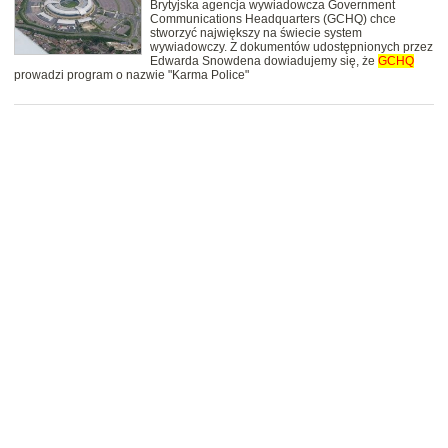
Brytyjska agencja wywiadowcza Government
Communications Headquarters (GCHQ) chce
stworzyć największy na świecie system
wywiadowczy. Z dokumentów udostępnionych przez
Edwarda Snowdena dowiadujemy się, że
GCHQ
prowadzi program o nazwie "Karma Police"