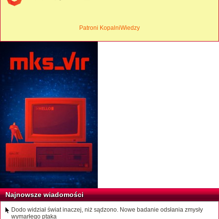
Patroni KopalniWiedzy
Najnowsze wiadomości
Dodo widział świat inaczej, niż sądzono. Nowe badanie odsłania zmysły
wymarłego ptaka